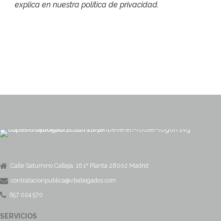
explica en nuestra política de privacidad.
Calle Saturnino Calleja, 16 1ª Planta 28002 Madrid
contratacionpublica@vbabogados.com
657 024 570
SERVICIOS