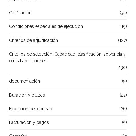
Calificación
(34)
Condiciones especiales de ejecución
(19)
Criterios de adjudicación
(127)
Criterios de selección: Capacidad, clasificación, solvencia y
otras habilitaciones
(130)
documentación
(9)
Duración y plazos
(22)
Ejecución del contrato
(26)
Facturación y pagos
(9)