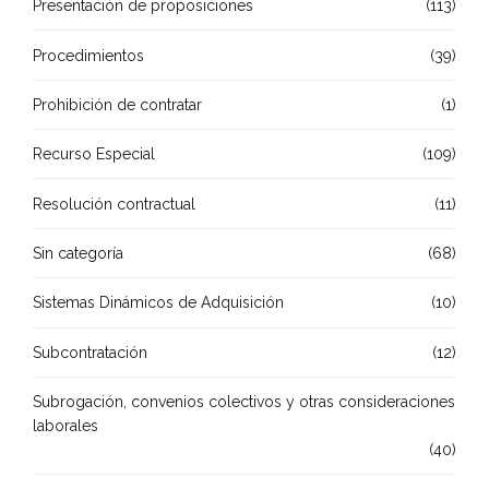
Presentación de proposiciones
(113)
Procedimientos
(39)
Prohibición de contratar
(1)
Recurso Especial
(109)
Resolución contractual
(11)
Sin categoría
(68)
Sistemas Dinámicos de Adquisición
(10)
Subcontratación
(12)
Subrogación, convenios colectivos y otras consideraciones
laborales
(40)