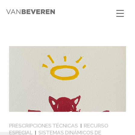
PRESCRIPCIONES TÉCNICAS
RECURSO
ESPECIAL
SISTEMAS DINÁMICOS DE