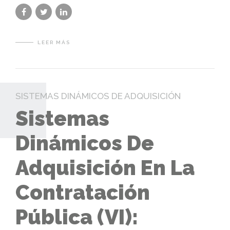
LEER MÁS
SISTEMAS DINÁMICOS DE ADQUISICIÓN
Sistemas
Dinámicos De
Adquisición En La
Contratación
Pública (VI):