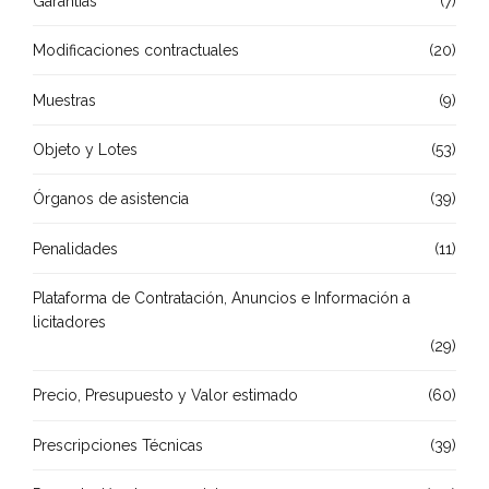
Garantías
(7)
Modificaciones contractuales
(20)
Muestras
(9)
Objeto y Lotes
(53)
Órganos de asistencia
(39)
Penalidades
(11)
Plataforma de Contratación, Anuncios e Información a
licitadores
(29)
Precio, Presupuesto y Valor estimado
(60)
Prescripciones Técnicas
(39)