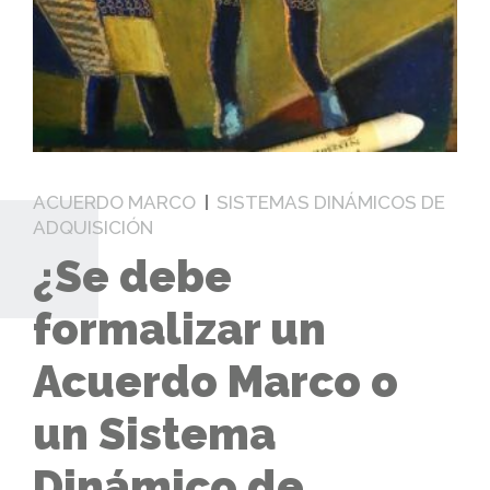
ACUERDO MARCO
SISTEMAS DINÁMICOS DE
ADQUISICIÓN
¿Se debe
formalizar un
Acuerdo Marco o
un Sistema
Dinámico de