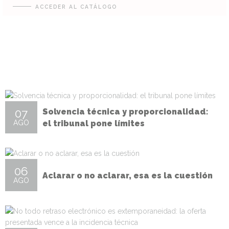
ACCEDER AL CATÁLOGO
07
Solvencia técnica y proporcionalidad:
AGO
el tribunal pone límites
06
Aclarar o no aclarar, esa es la cuestión
AGO