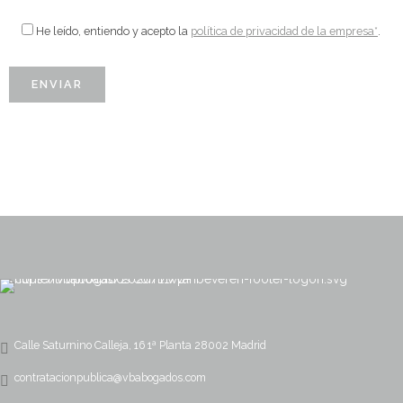
He leído, entiendo y acepto la
política de privacidad de la empresa*
.
Calle Saturnino Calleja, 16 1ª Planta 28002 Madrid
contratacionpublica@vbabogados.com