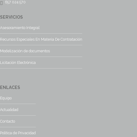
657 024 570
SERVICIOS
Asesoramiento Integral
Recursos Especiales En Materia De Contratación
Modelización de documentos
Licitación Electrónica
ENLACES
Equipo
Actualidad
Contacto
Política de Privacidad