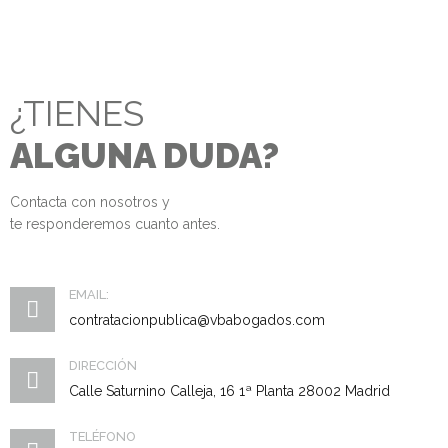
¿TIENES
ALGUNA DUDA?
Contacta con nosotros y
te responderemos cuanto antes.
EMAIL:
contratacionpublica@vbabogados.com
DIRECCIÓN
Calle Saturnino Calleja, 16 1ª Planta 28002 Madrid
TELÉFONO