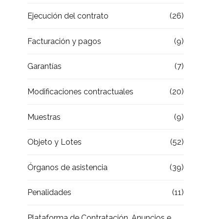
Ejecución del contrato
(26)
Facturación y pagos
(9)
Garantías
(7)
Modificaciones contractuales
(20)
Muestras
(9)
Objeto y Lotes
(52)
Órganos de asistencia
(39)
Penalidades
(11)
Plataforma de Contratación, Anuncios e