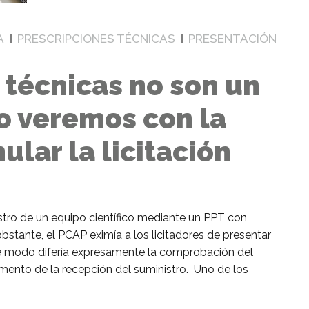
A
PRESCRIPCIONES TÉCNICAS
PRESENTACIÓN
 técnicas no son un
lo veremos con la
lar la licitación
stro de un equipo científico mediante un PPT con
stante, el PCAP eximía a los licitadores de presentar
te modo difería expresamente la comprobación del
mento de la recepción del suministro. Uno de los