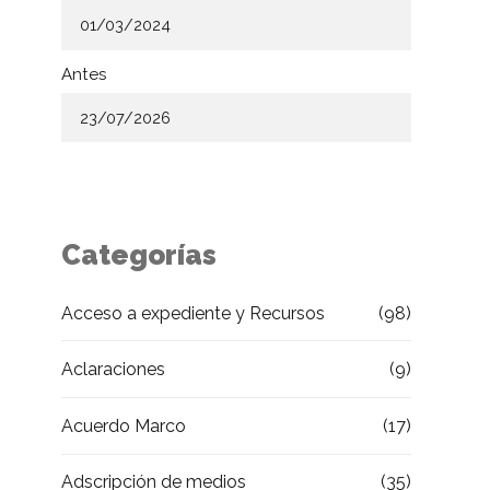
Antes
Categorías
Acceso a expediente y Recursos
(98)
Aclaraciones
(9)
Acuerdo Marco
(17)
Adscripción de medios
(35)