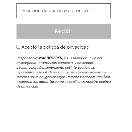
Acepto la
política de privacidad
Responsable:
VAN BEVEREN, S.L.
Finalidad: Envío del
descargable, información comercial y novedades.
Legitimación: Consentimiento del interesado o su
representante legal. Destinatarios: no se cederán datos a
terceros salvo obligación legal. Derechos: Acceder, rectificar
y suprimir los datos, tal como se explica en nuestra política
de privacidad.