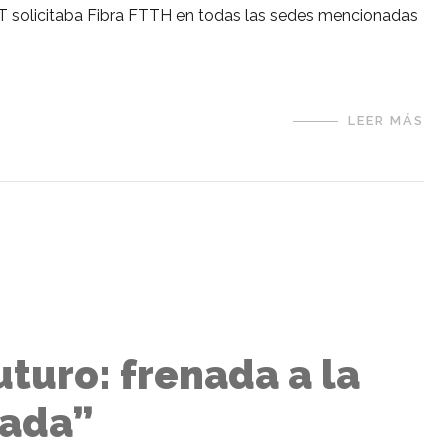
PT solicitaba Fibra FTTH en todas las sedes mencionadas
LEER MÁS
futuro: frenada a la
pada”