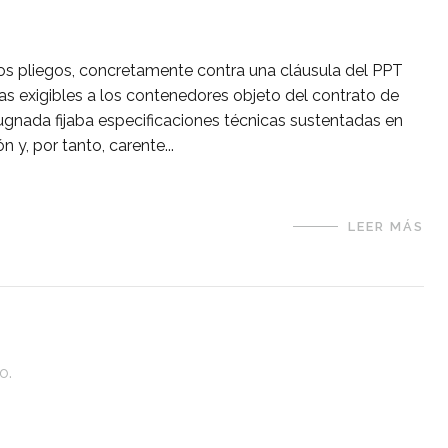
los pliegos, concretamente contra una cláusula del PPT
as exigibles a los contenedores objeto del contrato de
ugnada fijaba especificaciones técnicas sustentadas en
y, por tanto, carente...
LEER MÁS