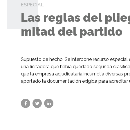
ESPECIAL
Las reglas del pli
mitad del partido
Supuesto de hecho: Se interpone recurso especial 
una licitadora que había quedado segunda clasifica
que la empresa adjudicataria incumplía diversas pr
aportado la documentación exigida para acreditar un