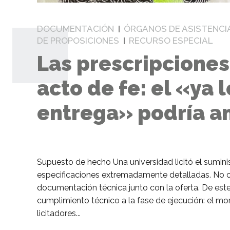
DOCUMENTACIÓN
ÓRGANOS DE ASISTENCI
DE PROPOSICIONES
RECURSO ESPECIAL
Las prescripciones
acto de fe: el «ya 
entrega» podría anu
Supuesto de hecho Una universidad licitó el sumini
especificaciones extremadamente detalladas. No ob
documentación técnica junto con la oferta. De es
cumplimiento técnico a la fase de ejecución: el mo
licitadores...