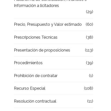
Información a licitadores
(29)
Precio, Presupuesto y Valor estimado
(60)
Prescripciones Técnicas
(38)
Presentación de proposiciones
(113)
Procedimientos
(39)
Prohibición de contratar
(1)
Recurso Especial
(108)
Resolución contractual
(11)