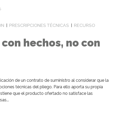
ÓN
PRESCRIPCIONES TÉCNICAS
RECURSO
 con hechos, no con
ación de un contrato de suministro al considerar que la
pciones técnicas del pliego. Para ello aporta su propia
ostiene que el producto ofertado no satisface las
as...