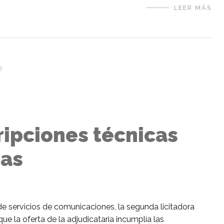
LEER MÁS
ripciones técnicas
cas
de servicios de comunicaciones, la segunda licitadora
e la oferta de la adjudicataria incumplía las