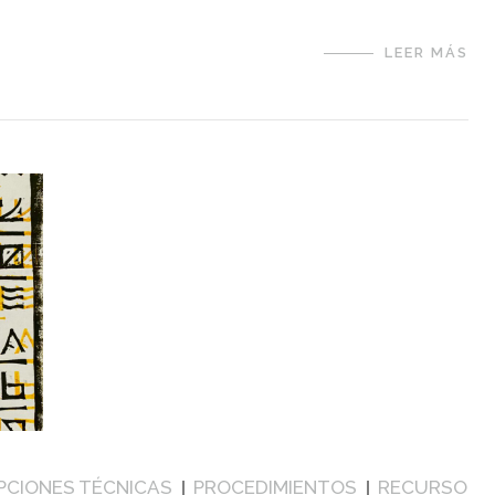
LEER MÁS
PCIONES TÉCNICAS
PROCEDIMIENTOS
RECURSO