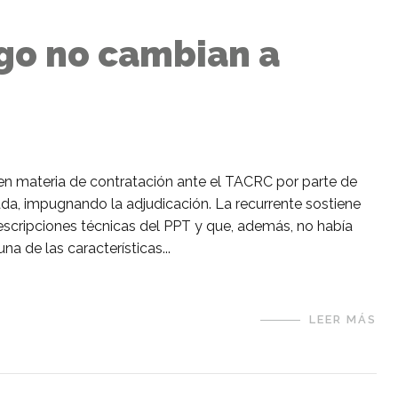
ego no cambian a
en materia de contratación ante el TACRC por parte de
da, impugnando la adjudicación. La recurrente sostiene
escripciones técnicas del PPT y que, además, no había
a de las características...
LEER MÁS