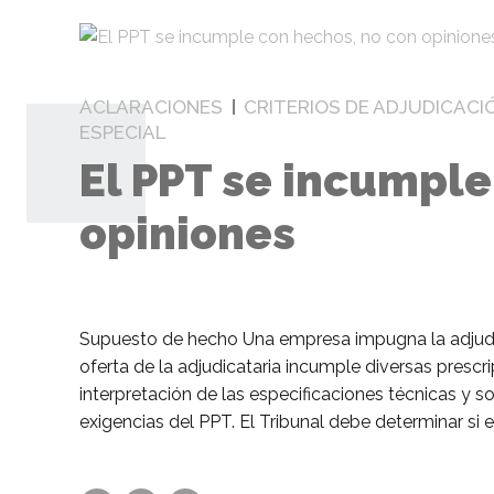
ACLARACIONES
CRITERIOS DE ADJUDICACI
ESPECIAL
El PPT se incumple
opiniones
Supuesto de hecho Una empresa impugna la adjudic
oferta de la adjudicataria incumple diversas prescri
interpretación de las especificaciones técnicas y s
exigencias del PPT. El Tribunal debe determinar si es