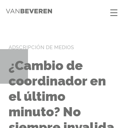
ADSCRIPCIÓN DE MEDIOS
¿Cambio de
coordinador en
el último
minuto? No
siempre invalida