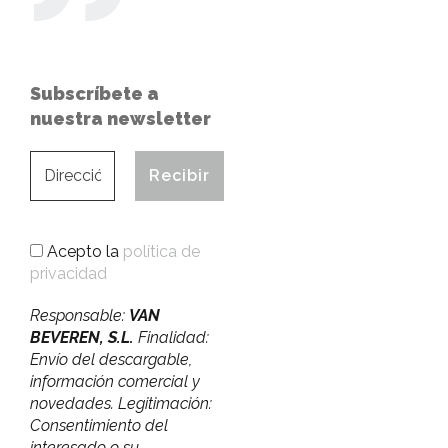
Subscríbete a
nuestra newsletter
Acepto la
política de
privacidad
Responsable:
VAN
BEVEREN, S.L.
Finalidad:
Envío del descargable,
información comercial y
novedades. Legitimación:
Consentimiento del
interesado o su