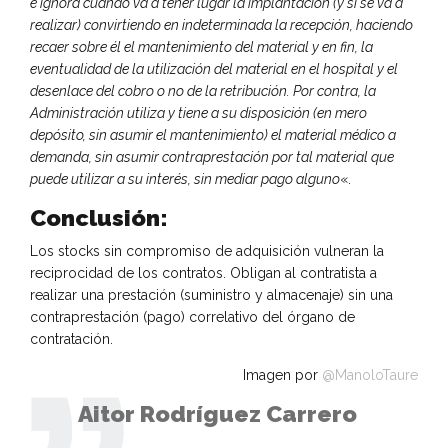
e ignora cuando va a tener lugar la implantación (y si se va a
realizar) convirtiendo en indeterminada la recepción, haciendo
recaer sobre él el mantenimiento del material y en fin, la
eventualidad de la utilización del material en el hospital y el
desenlace del cobro o no de la retribución. Por contra, la
Administración utiliza y tiene a su disposición (en mero
depósito, sin asumir el mantenimiento) el material médico a
demanda, sin asumir contraprestación por tal material que
puede utilizar a su interés, sin mediar pago alguno
«.
Conclusión:
Los stocks sin compromiso de adquisición vulneran la
reciprocidad de los contratos. Obligan al contratista a
realizar una prestación (suministro y almacenaje) sin una
contraprestación (pago) correlativo del órgano de
contratación.
Imagen por
@ManoloTaure
Aitor Rodríguez Carrero