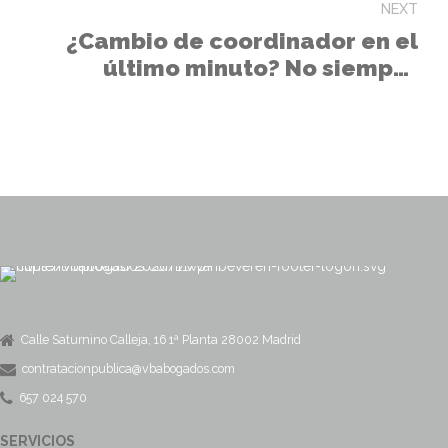
NEXT
¿Cambio de coordinador en el
último minuto? No siempre
invalida la oferta
Calle Saturnino Calleja, 16 1ª Planta 28002 Madrid
contratacionpublica@vbabogados.com
657 024 570
SERVICIOS