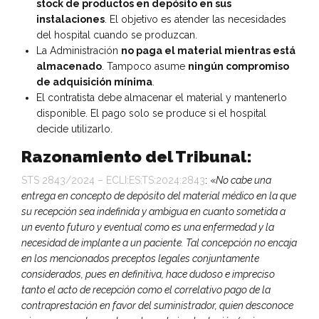
stock de productos en depósito en sus
instalaciones
. El objetivo es atender las necesidades
del hospital cuando se produzcan.
La Administración
no paga el material mientras está
almacenado
. Tampoco asume
ningún compromiso
de adquisición mínima
.
El contratista debe almacenar el material y mantenerlo
disponible. El pago solo se produce si el hospital
decide utilizarlo.
Razonamiento del Tribunal:
STS 2843/2024 – ECLI:ES:TS:2024:2843
: «
No cabe una
entrega en concepto de depósito del material médico en la que
su recepción sea indefinida y ambigua en cuanto sometida a
un evento futuro y eventual como es una enfermedad y la
necesidad de implante a un paciente. Tal concepción no encaja
en los mencionados preceptos legales conjuntamente
considerados, pues en definitiva, hace dudoso e impreciso
tanto el acto de recepción como el correlativo pago de la
contraprestación en favor del suministrador, quien desconoce