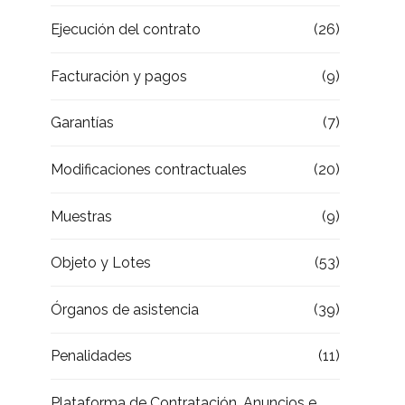
Ejecución del contrato
(26)
Facturación y pagos
(9)
Garantías
(7)
Modificaciones contractuales
(20)
Muestras
(9)
Objeto y Lotes
(53)
Órganos de asistencia
(39)
Penalidades
(11)
Plataforma de Contratación, Anuncios e