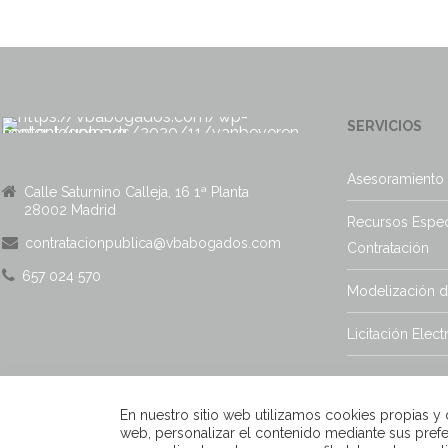
SERVICIOS
Asesoramiento 
Calle Saturnino Calleja, 16 1ª Planta
28002 Madrid
Recursos Espec
contratacionpublica@vbabogados.com
Contratación
657 024 570
Modelización 
Licitación Elect
En nuestro sitio web utilizamos cookies propias y de
web, personalizar el contenido mediante sus prefe