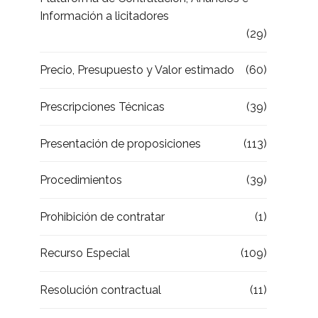
Información a licitadores
(29)
Precio, Presupuesto y Valor estimado
(60)
Prescripciones Técnicas
(39)
Presentación de proposiciones
(113)
Procedimientos
(39)
Prohibición de contratar
(1)
Recurso Especial
(109)
Resolución contractual
(11)