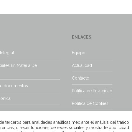
ENLACES
Integral
Equipo
iales En Materia De
Actualidad
Contacto
de documentos
Política de Privacidad
rónica
Política de Cookies
Aviso Legal
 terceros para finalidades analíticas mediante el análisis del tráfico
rencias, ofrecer funciones de redes sociales y mostrarle publicidad