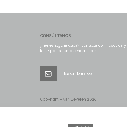
CONSÚLTANOS
¿Tienes alguna duda?, contacta con nosotros y
te responderemos encantados
Escríbenos
Copyright – Van Beveren 2020