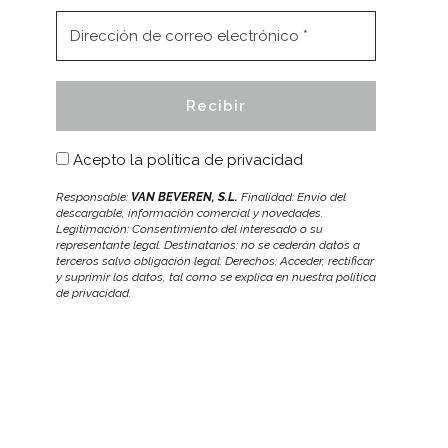
Acepto la
política de privacidad
Responsable:
VAN BEVEREN, S.L.
Finalidad: Envío del
descargable, información comercial y novedades.
Legitimación: Consentimiento del interesado o su
representante legal. Destinatarios: no se cederán datos a
terceros salvo obligación legal. Derechos: Acceder, rectificar
y suprimir los datos, tal como se explica en nuestra política
de privacidad.