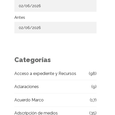
Antes
Categorías
Acceso a expediente y Recursos
(98)
Aclaraciones
(9)
Acuerdo Marco
(17)
Adscripción de medios
(35)