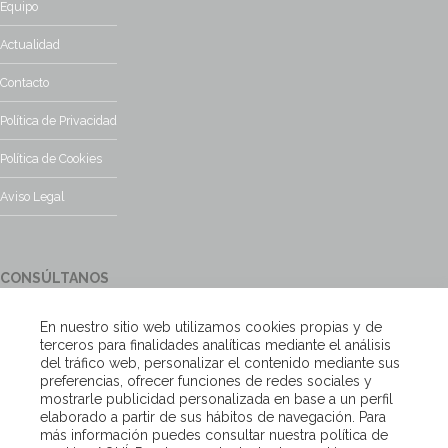
Equipo
Actualidad
Contacto
Política de Privacidad
Política de Cookies
Aviso Legal
CONSÚLTANOS
¿Tienes alguna duda?, contacta con nosotros y te responderemos
En nuestro sitio web utilizamos cookies propias y de
encantados
terceros para finalidades analíticas mediante el análisis
del tráfico web, personalizar el contenido mediante sus
preferencias, ofrecer funciones de redes sociales y
Escríbenos
mostrarle publicidad personalizada en base a un perfil
elaborado a partir de sus hábitos de navegación. Para
más información puedes consultar nuestra política de