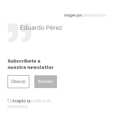
Imagen por
@manolotaure
Eduardo Pérez
Subscríbete a
nuestra newsletter
Acepto la
política de
privacidad