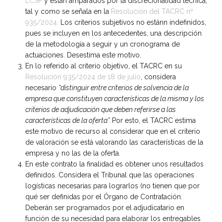
LCSP
y están amparados por la discrecionalidad técnica,
tal y como se señala en la
Resolución del TACRC nº
935/2024.
Los criterios subjetivos no estánn indefinidos,
pues se incluyen en los antecedentes, una descripción
de la metodología a seguir y un cronograma de
actuaciones. Desestima este motivo.
En lo referido al criterio objetivo, el TACRC en su
Resolución 935/2024 de 18 de julio
, considera
necesario
“distinguir entre criterios de solvencia de la
empresa que constituyen características de la misma y los
criterios de adjudicación que deben referirse a las
características de la oferta”.
Por esto, el TACRC estima
este motivo de recurso al considerar que en el criterio
de valoración se está valorando las características de la
empresa y no las de la oferta.
En este contrato la finalidad es obtener unos resultados
definidos. Considera el Tribunal que las operaciones
logísticas necesarias para lograrlos (no tienen que por
qué ser definidas por el Órgano de Contratación.
Deberán ser programados por el adjudicatario en
función de su necesidad para elaborar los entregables