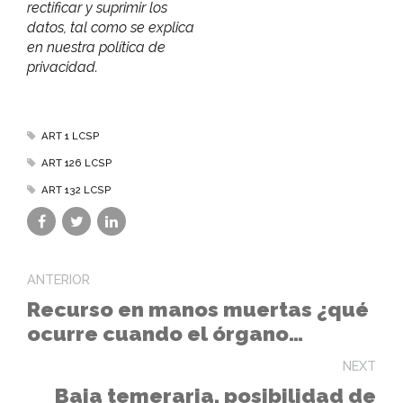
rectificar y suprimir los
datos, tal como se explica
en nuestra política de
privacidad.
ART 1 LCSP
ART 126 LCSP
ART 132 LCSP
ANTERIOR
Recurso en manos muertas ¿qué
ocurre cuando el órgano
competente para resolver se
NEXT
desentiende?
Baja temeraria, posibilidad de