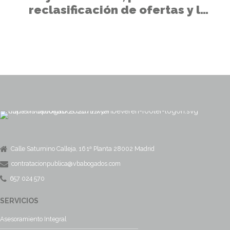
reclasificación de ofertas y lex
contractus
Calle Saturnino Calleja, 16 1ª Planta 28002 Madrid
contratacionpublica@vbabogados.com
657 024 570
SERVICIOS
Asesoramiento Integral