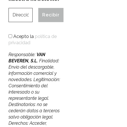
Acepto la
política de
privacidad
Responsable:
VAN
BEVEREN, S.L.
Finalidad:
Envío del descargable,
información comercial y
novedades. Legitimación:
Consentimiento del
interesado o su
representante legal.
Destinatarios: no se
cederán datos a terceros
salvo obligación legal.
Derechos: Acceder,