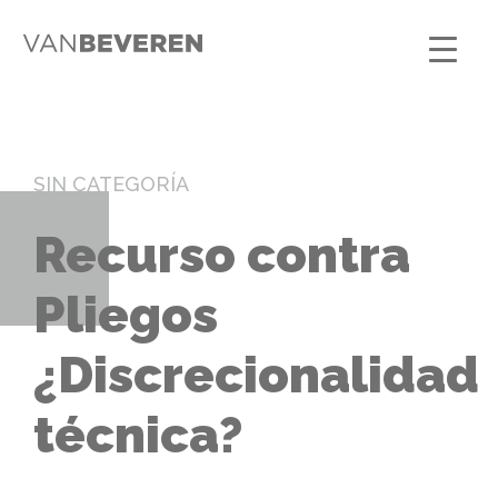
SIN CATEGORÍA
Recurso contra
Pliegos
¿Discrecionalidad
técnica?