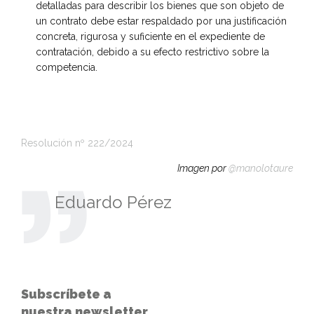
detalladas para describir los bienes que son objeto de
un contrato debe estar respaldado por una justificación
concreta, rigurosa y suficiente en el expediente de
contratación, debido a su efecto restrictivo sobre la
competencia.
Resolución nº 222/2024
Imagen por
@manolotaure
Eduardo Pérez
Subscríbete a
nuestra newsletter