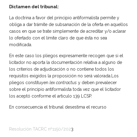
Dictamen del tribunal:
La doctrina a favor del principio antiformalista permite y
obliga a dar trámite de subsanación de la oferta en aquellos
casos en que se trate simplemente de acreditar y/o aclarar
lo ofertado con el límite claro de que ésta no sea
modificada.
En este caso los pliegos expresamente recogen que si el
licitador no aporta la documentación relativa a alguno de
los criterios de adjudicación o no contiene todos los
requisitos exigidos la proposición no será valorada.Los
pliegos constituyen
lex contractus
y deben prevalecer
sobre el principio antiformalista toda vez que el licitador
los aceptó conforme el articulo 139 LCSP.
En consecuencia el tribunal desestima el recurso
Resolución TACRC nº1150/202
3