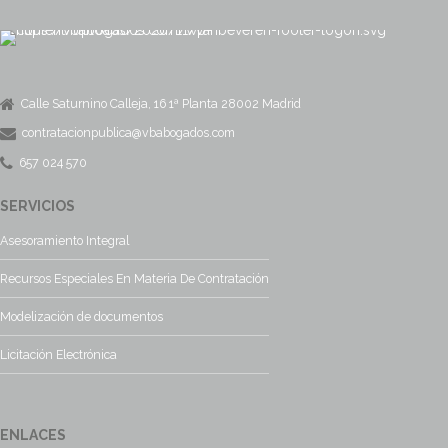
Calle Saturnino Calleja, 16 1ª Planta 28002 Madrid
contratacionpublica@vbabogados.com
657 024 570
SERVICIOS
Asesoramiento Integral
Recursos Especiales En Materia De Contratación
Modelización de documentos
Licitación Electrónica
ENLACES