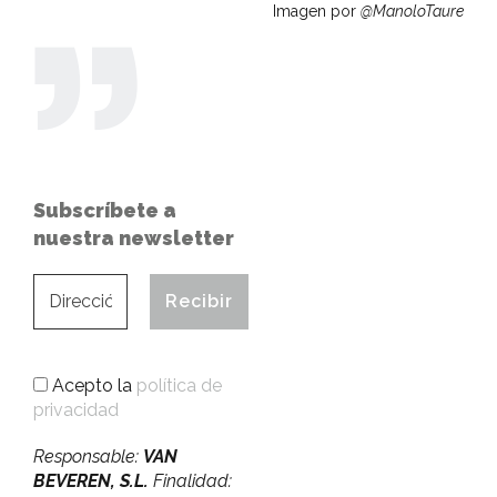
Imagen por
@ManoloTaure
Subscríbete a
nuestra newsletter
Acepto la
política de
privacidad
Responsable:
VAN
BEVEREN, S.L.
Finalidad: