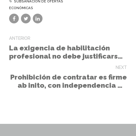
SUBSANACIÓN DE OFERTAS
ECONÓMICAS
ANTERIOR
La exigencia de habilitación
profesional no debe justificarse
en el expediente de
NEXT
contratación
Prohibición de contratar es firme
ab inito, con independencia de
sus recursos.