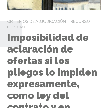
CRITERIOS DE ADJUDICACIÓN
RECURSO
ESPECIAL
Imposibilidad de
aclaración de
ofertas si los
pliegos lo impiden
expresamente,
como ley del
contrato y en