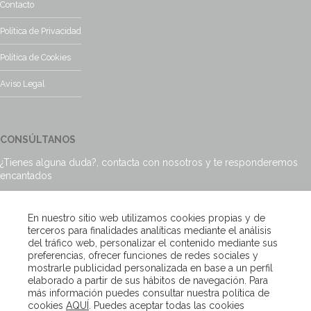
Contacto
Política de Privacidad
Política de Cookies
Aviso Legal
CONSÚLTANOS
¿Tienes alguna duda?, contacta con nosotros y te responderemos
encantados
Escríbenos
En nuestro sitio web utilizamos cookies propias y de
terceros para finalidades analíticas mediante el análisis
del tráfico web, personalizar el contenido mediante sus
preferencias, ofrecer funciones de redes sociales y
mostrarle publicidad personalizada en base a un perfil
Copyright – Van Beveren 2020
elaborado a partir de sus hábitos de navegación. Para
más información puedes consultar nuestra política de
cookies
AQUÍ
. Puedes aceptar todas las cookies