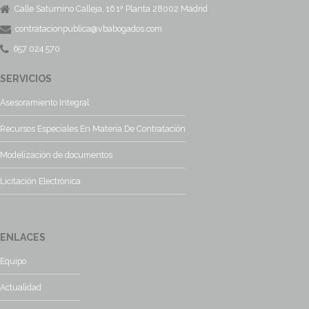
Calle Saturnino Calleja, 16 1ª Planta 28002 Madrid
contratacionpublica@vbabogados.com
657 024 570
SERVICIOS
Asesoramiento Integral
Recursos Especiales En Materia De Contratación
Modelización de documentos
Licitación Electrónica
ENLACES
Equipo
Actualidad