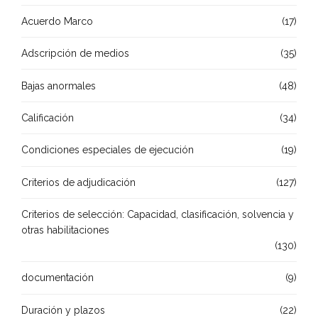
Acuerdo Marco
(17)
Adscripción de medios
(35)
Bajas anormales
(48)
Calificación
(34)
Condiciones especiales de ejecución
(19)
Criterios de adjudicación
(127)
Criterios de selección: Capacidad, clasificación, solvencia y
otras habilitaciones
(130)
documentación
(9)
Duración y plazos
(22)