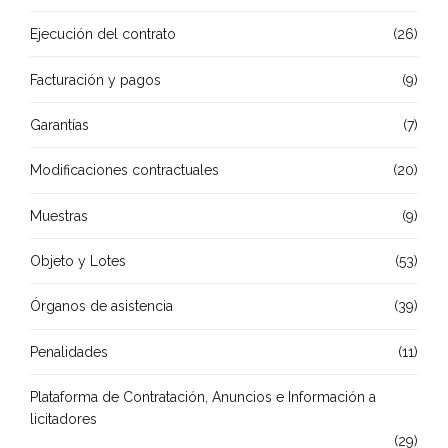
Ejecución del contrato
(26)
Facturación y pagos
(9)
Garantías
(7)
Modificaciones contractuales
(20)
Muestras
(9)
Objeto y Lotes
(53)
Órganos de asistencia
(39)
Penalidades
(11)
Plataforma de Contratación, Anuncios e Información a
licitadores
(29)