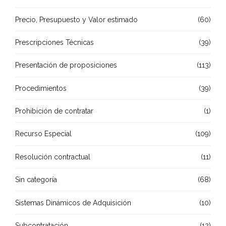
Precio, Presupuesto y Valor estimado
(60)
Prescripciones Técnicas
(39)
Presentación de proposiciones
(113)
Procedimientos
(39)
Prohibición de contratar
(1)
Recurso Especial
(109)
Resolución contractual
(11)
Sin categoría
(68)
Sistemas Dinámicos de Adquisición
(10)
Subcontratación
(12)