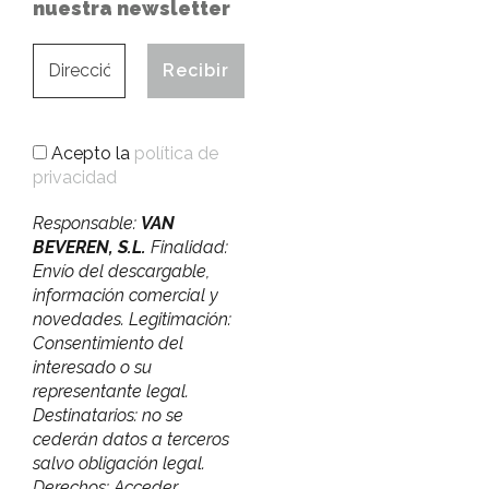
nuestra newsletter
Acepto la
política de
privacidad
Responsable:
VAN
BEVEREN, S.L.
Finalidad:
Envío del descargable,
información comercial y
novedades. Legitimación:
Consentimiento del
interesado o su
representante legal.
Destinatarios: no se
cederán datos a terceros
salvo obligación legal.
Derechos: Acceder,