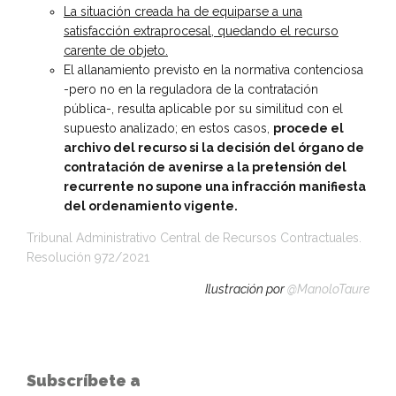
La situación creada ha de equiparse a una
satisfacción extraprocesal, quedando el recurso
carente de objeto.
El allanamiento previsto en la normativa contenciosa
-pero no en la reguladora de la contratación
pública-, resulta aplicable por su similitud con el
supuesto analizado; en estos casos,
procede el
archivo del recurso si la decisión del órgano de
contratación de avenirse a la pretensión del
recurrente no supone una infracción manifiesta
del ordenamiento vigente.
Tribunal Administrativo Central de Recursos Contractuales.
Resolución 972/2021
Ilustración por
@ManoloTaure
Subscríbete a