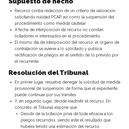
Supuesto de hecho
Recurso contra redacción de un criterio de valoración
solicitando nulidad PCAP, así como la suspensión del
procedimiento como medida cautelar.
A fecha de interposición de recurso no constan
licitadores ni interesados en el procedimiento. .
El mismo día de interposición del recurso, el órgano de
contratación se aviene a lo solicitado y publica
rectificación de pliegos en el sentido de lo previsto por
el recurrente.
Resolución del Tribunal
En primer lugar, resuelve denegar la solicitud de medida
provisional de suspensión, de forma que el expediente
puede continuar por sus trámites.
Y, en segundo lugar, decide inadmitir el recurso. En
concreto, el Tribunal expone que:
Desistir de la licitación priva de toda eficacia a los
pliegos recurridos, siendo este el resultado que
hubiera tenido una estimación del recurso.