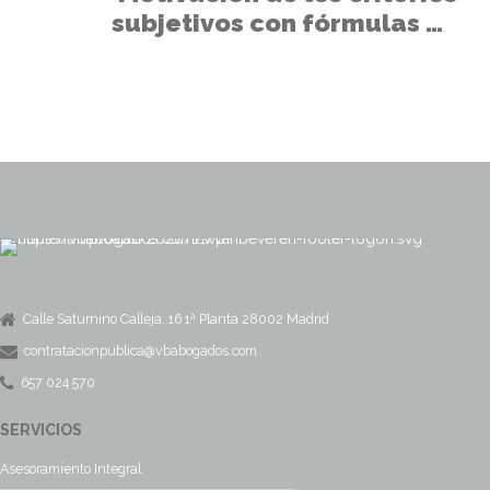
subjetivos con fórmulas no
previstas
Calle Saturnino Calleja, 16 1ª Planta 28002 Madrid
contratacionpublica@vbabogados.com
657 024 570
SERVICIOS
Asesoramiento Integral