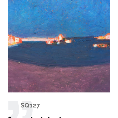
SQ127