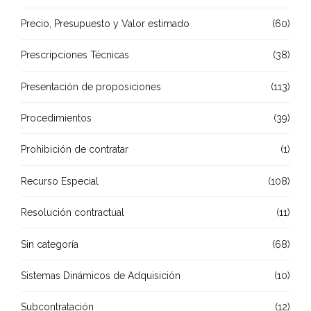
Precio, Presupuesto y Valor estimado
(60)
Prescripciones Técnicas
(38)
Presentación de proposiciones
(113)
Procedimientos
(39)
Prohibición de contratar
(1)
Recurso Especial
(108)
Resolución contractual
(11)
Sin categoría
(68)
Sistemas Dinámicos de Adquisición
(10)
Subcontratación
(12)