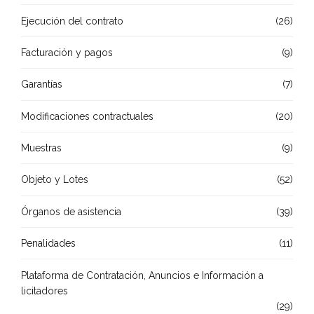
Ejecución del contrato
(26)
Facturación y pagos
(9)
Garantías
(7)
Modificaciones contractuales
(20)
Muestras
(9)
Objeto y Lotes
(52)
Órganos de asistencia
(39)
Penalidades
(11)
Plataforma de Contratación, Anuncios e Información a
licitadores
(29)