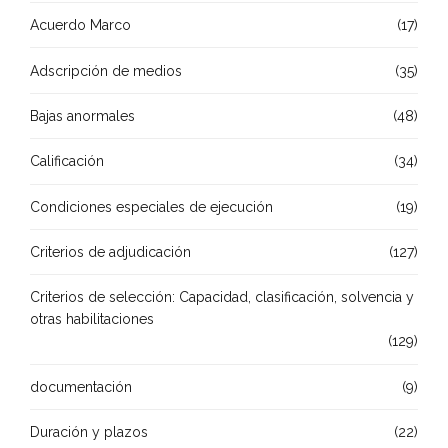
Acuerdo Marco
(17)
Adscripción de medios
(35)
Bajas anormales
(48)
Calificación
(34)
Condiciones especiales de ejecución
(19)
Criterios de adjudicación
(127)
Criterios de selección: Capacidad, clasificación, solvencia y
otras habilitaciones
(129)
documentación
(9)
Duración y plazos
(22)