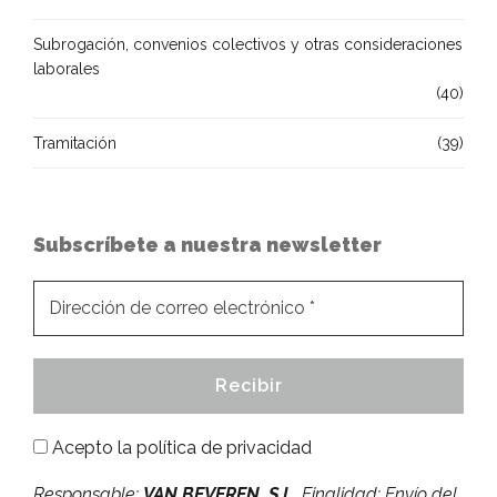
Subrogación, convenios colectivos y otras consideraciones
laborales
(40)
Tramitación
(39)
Subscríbete a nuestra newsletter
Acepto la
política de privacidad
Responsable:
VAN BEVEREN, S.L.
Finalidad: Envío del