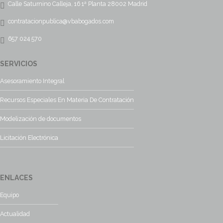
Calle Saturnino Calleja, 16 1ª Planta 28002 Madrid
contratacionpublica@vbabogados.com
657 024 570
SERVICIOS
Asesoramiento Integral
Recursos Especiales En Materia De Contratación
Modelización de documentos
Licitación Electrónica
ENLACES
Equipo
Actualidad