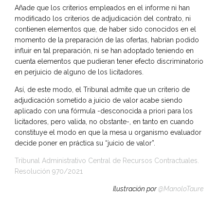
Añade que los criterios empleados en el informe ni han
modificado los criterios de adjudicación del contrato, ni
contienen elementos que, de haber sido conocidos en el
momento de la preparación de las ofertas, habrían podido
influir en tal preparación, ni se han adoptado teniendo en
cuenta elementos que pudieran tener efecto discriminatorio
en perjuicio de alguno de los licitadores.
Así, de este modo, el Tribunal admite que un criterio de
adjudicación sometido a juicio de valor acabe siendo
aplicado con una fórmula -desconocida a priori para los
licitadores, pero valida, no obstante-, en tanto en cuando
constituye el modo en que la mesa u organismo evaluador
decide poner en práctica su “juicio de valor”.
Tribunal Administrativo Central de Recursos Contractuales.
Resolución 970/2021
Ilustración por
@ManoloTaure