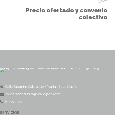
NEXT
Precio ofertado y convenio
colectivo
Calle Saturnino Calleja, 16 1ª Planta 28002 Madrid
contratacionpublica@vbabogados.com
657 024 570
SERVICIOS