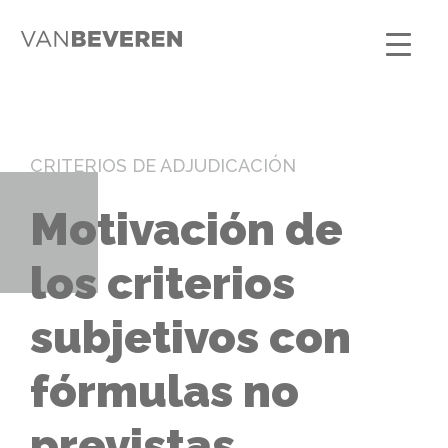
CRITERIOS DE ADJUDICACIÓN
Motivación de
los criterios
subjetivos con
fórmulas no
previstas