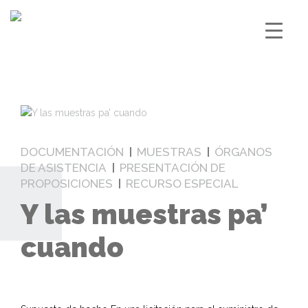
DOCUMENTACIÓN
MUESTRAS
ÓRGANOS
DE ASISTENCIA
PRESENTACIÓN DE
PROPOSICIONES
RECURSO ESPECIAL
Y las muestras pa’
cuando