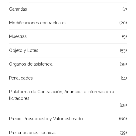
Garantías
(7)
Modificaciones contractuales
(20)
Muestras
(9)
Objeto y Lotes
(53)
Órganos de asistencia
(39)
Penalidades
(11)
Plataforma de Contratación, Anuncios e Información a
licitadores
(29)
Precio, Presupuesto y Valor estimado
(60)
Prescripciones Técnicas
(39)