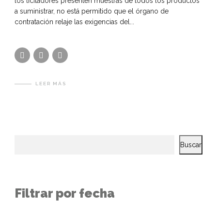
los licitadores presenten muestras de todos los productos
a suministrar, no está permitido que el órgano de
contratación relaje las exigencias del...
LEER MÁS
Buscar
Filtrar por fecha