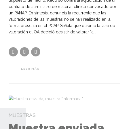
Supuesto de hecho: Recurso contra la adjudicación de un
contrato de suministro de material clínico convocado por
un PANAP. En síntesis, denuncia la recurrente que las
valoraciones de las muestras no se han realizado en la
forma prescrita en el PCAP. Señala que durante la fase de
valoración el OA decidió desistir de valorar “a...
LEER MÁS
MUESTRAS
Muestra enviada,