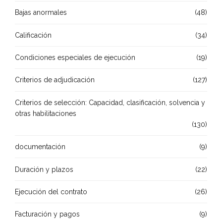
Bajas anormales
(48)
Calificación
(34)
Condiciones especiales de ejecución
(19)
Criterios de adjudicación
(127)
Criterios de selección: Capacidad, clasificación, solvencia y
otras habilitaciones
(130)
documentación
(9)
Duración y plazos
(22)
Ejecución del contrato
(26)
Facturación y pagos
(9)