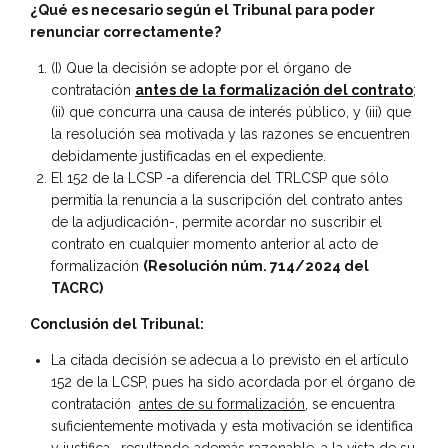
¿Qué es necesario según el Tribunal para poder
renunciar correctamente?
(I) Que la decisión se adopte por el órgano de
contratación
antes de la formalización del contrato
;
(ii) que concurra una causa de interés público, y (iii) que
la resolución sea motivada y las razones se encuentren
debidamente justificadas en el expediente.
El 152 de la LCSP -a diferencia del TRLCSP que sólo
permitía la renuncia a la suscripción del contrato antes
de la adjudicación-, permite acordar no suscribir el
contrato en cualquier momento anterior al acto de
formalización
(Resolución núm. 714/2024 del
TACRC)
Conclusión del Tribunal:
La citada decisión se adecua a lo previsto en el artículo
152 de la LCSP, pues ha sido acordada por el órgano de
contratación
antes de su formalización
, se encuentra
suficientemente motivada y esta motivación se identifica
y justifica , resultando además razonable, a la vista de su