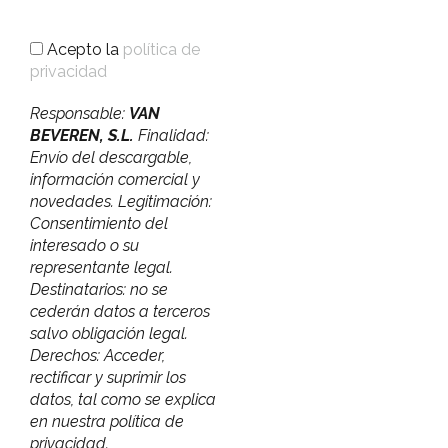
Acepto la
política de
privacidad
Responsable:
VAN
BEVEREN, S.L.
Finalidad:
Envío del descargable,
información comercial y
novedades. Legitimación:
Consentimiento del
interesado o su
representante legal.
Destinatarios: no se
cederán datos a terceros
salvo obligación legal.
Derechos: Acceder,
rectificar y suprimir los
datos, tal como se explica
en nuestra política de
privacidad.