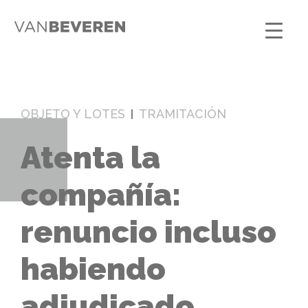
OBJETO Y LOTES
TRAMITACIÓN
Atenta la
compañía:
renuncio incluso
habiendo
adjudicado,