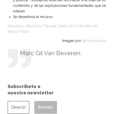
contenido y de las explicaciones fundamentadas que se
infieren.
Se desestima el recurso
Resoluciò 369/2024 Tribunal Català de Contractes del
Sector Públic.
Imagen por
@manolotaure
Marc Gil Van Beveren.
Subscríbete a
nuestra newsletter