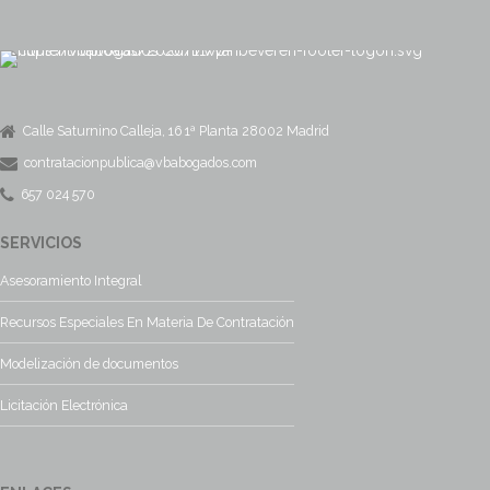
Calle Saturnino Calleja, 16 1ª Planta 28002 Madrid
contratacionpublica@vbabogados.com
657 024 570
SERVICIOS
Asesoramiento Integral
Recursos Especiales En Materia De Contratación
Modelización de documentos
Licitación Electrónica