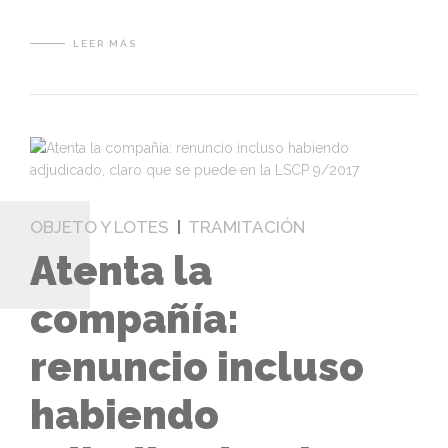
LEER MÁS
OBJETO Y LOTES
TRAMITACIÓN
Atenta la
compañía:
renuncio incluso
habiendo