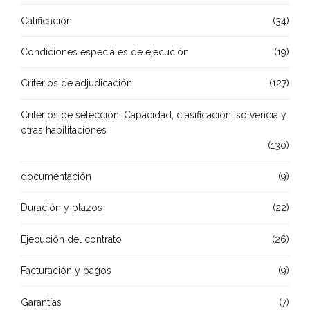
Calificación
(34)
Condiciones especiales de ejecución
(19)
Criterios de adjudicación
(127)
Criterios de selección: Capacidad, clasificación, solvencia y
otras habilitaciones
(130)
documentación
(9)
Duración y plazos
(22)
Ejecución del contrato
(26)
Facturación y pagos
(9)
Garantías
(7)