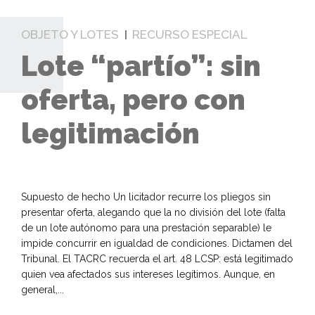
OBJETO Y LOTES
RECURSO ESPECIAL
Lote “partío”: sin
oferta, pero con
legitimación
Supuesto de hecho Un licitador recurre los pliegos sin
presentar oferta, alegando que la no división del lote (falta
de un lote autónomo para una prestación separable) le
impide concurrir en igualdad de condiciones. Dictamen del
Tribunal. El TACRC recuerda el art. 48 LCSP: está legitimado
quien vea afectados sus intereses legítimos. Aunque, en
general,...