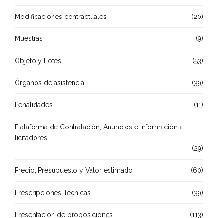
Modificaciones contractuales
(20)
Muestras
(9)
Objeto y Lotes
(53)
Órganos de asistencia
(39)
Penalidades
(11)
Plataforma de Contratación, Anuncios e Información a
licitadores
(29)
Precio, Presupuesto y Valor estimado
(60)
Prescripciones Técnicas
(39)
Presentación de proposiciones
(113)