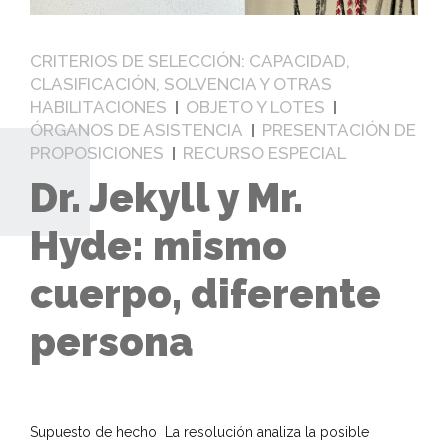
CRITERIOS DE SELECCIÓN: CAPACIDAD,
CLASIFICACIÓN, SOLVENCIA Y OTRAS
HABILITACIONES
OBJETO Y LOTES
ÓRGANOS DE ASISTENCIA
PRESENTACIÓN DE
PROPOSICIONES
RECURSO ESPECIAL
Dr. Jekyll y Mr.
Hyde: mismo
cuerpo, diferente
persona
Supuesto de hecho La resolución analiza la posible