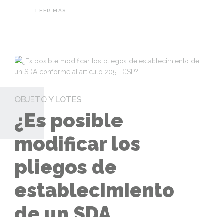
LEER MÁS
OBJETO Y LOTES
¿Es posible
modificar los
pliegos de
establecimiento
de un SDA