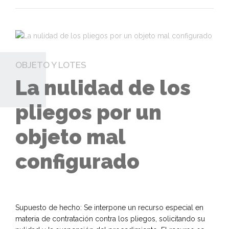
OBJETO Y LOTES
La nulidad de los
pliegos por un
objeto mal
configurado
Supuesto de hecho: Se interpone un recurso especial en
materia de contratación contra los pliegos, solicitando su