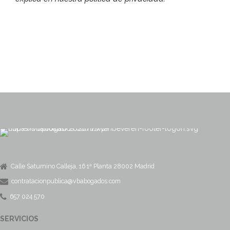
Calle Saturnino Calleja, 16 1ª Planta 28002 Madrid
contratacionpublica@vbabogados.com
657 024 570
SERVICIOS