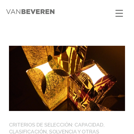
CRITERIOS DE SELECCIÓN: CAPACIDAD,
CLASIFICACIÓN, SOLVENCIA Y OTRAS