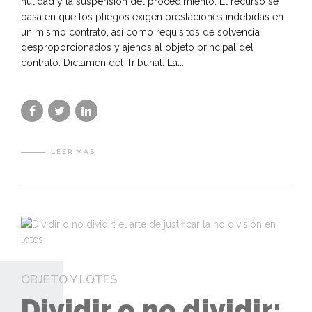
nulidad y la suspensión del procedimiento. El recurso se
basa en que los pliegos exigen prestaciones indebidas en
un mismo contrato, así como requisitos de solvencia
desproporcionados y ajenos al objeto principal del
contrato. Dictamen del Tribunal: La...
LEER MÁS
OBJETO Y LOTES
Dividir o no dividir: