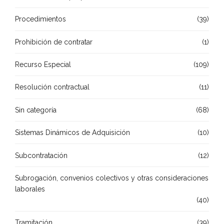
Procedimientos
(39)
Prohibición de contratar
(1)
Recurso Especial
(109)
Resolución contractual
(11)
Sin categoría
(68)
Sistemas Dinámicos de Adquisición
(10)
Subcontratación
(12)
Subrogación, convenios colectivos y otras consideraciones
laborales
(40)
Tramitación
(39)