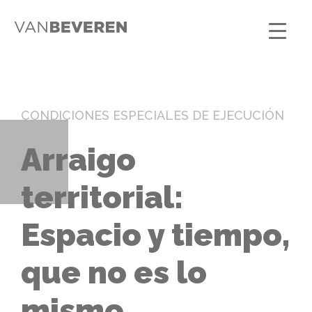
CONDICIONES ESPECIALES DE EJECUCIÓN
Arraigo
territorial:
Espacio y tiempo,
que no es lo
mismo