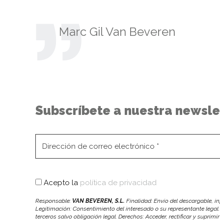
Marc Gil Van Beveren
Subscríbete a nuestra newsle
Acepto la
política de privacidad
Responsable:
VAN BEVEREN, S.L.
Finalidad: Envío del descargable, 
Legitimación: Consentimiento del interesado o su representante legal.
terceros salvo obligación legal. Derechos: Acceder, rectificar y suprimi