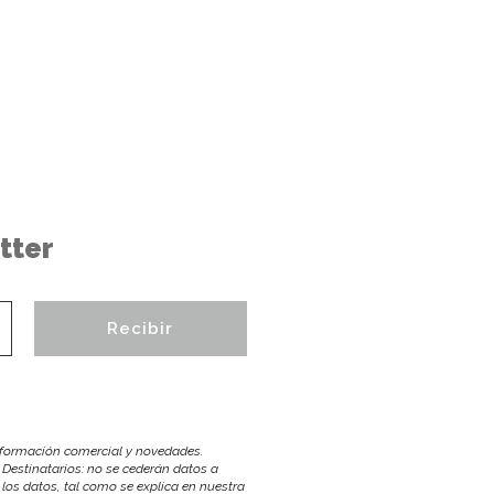
tter
información comercial y novedades.
 Destinatarios: no se cederán datos a
r los datos, tal como se explica en nuestra