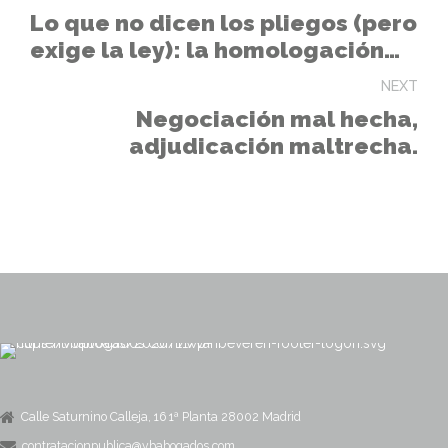
Lo que no dicen los pliegos (pero
exige la ley): la homologación
de títulos extranjeros
NEXT
Negociación mal hecha,
adjudicación maltrecha.
Calle Saturnino Calleja, 16 1ª Planta 28002 Madrid
contratacionpublica@vbabogados.com