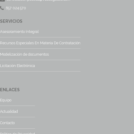
657 024 570
SERVICIOS
Asesoramiento Integral
Recursos Especiales En Materia De Contratación
Modelización de documentos
Licitación Electrónica
ENLACES
Equipo
Actualidad
Contacto