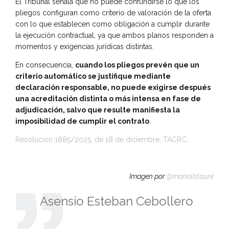
El Tribunal señala que no puede confundirse lo que los
pliegos configuran como criterio de valoración de la oferta
con lo que establecen como obligación a cumplir durante
la ejecución contractual, ya que ambos planos responden a
momentos y exigencias jurídicas distintas.
En consecuencia,
cuando los pliegos prevén que un
criterio automático se justifique mediante
declaración responsable, no puede exigirse después
una acreditación distinta o más intensa en fase de
adjudicación, salvo que resulte manifiesta la
imposibilidad de cumplir el contrato
.
Resolución 1885/2025, de 18 de diciembre, TACRC
.
Imagen por
@manolotaure
Asensio Esteban Cebollero