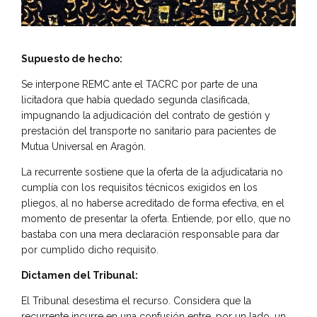
Supuesto de hecho:
Se interpone REMC ante el TACRC por parte de una
licitadora que había quedado segunda clasificada,
impugnando la adjudicación del contrato de gestión y
prestación del transporte no sanitario para pacientes de
Mutua Universal en Aragón.
La recurrente sostiene que la oferta de la adjudicataria no
cumplía con los requisitos técnicos exigidos en los
pliegos, al no haberse acreditado de forma efectiva, en el
momento de presentar la oferta. Entiende, por ello, que no
bastaba con una mera declaración responsable para dar
por cumplido dicho requisito.
Dictamen del Tribunal:
El Tribunal desestima el recurso. Considera que la
recurrente incurre en una confusión entre, por un lado, un