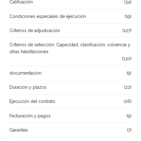
Calificación
(34)
Condiciones especiales de ejecución
(19)
Criterios de adjudicación
(127)
Criterios de selección: Capacidad, clasificación, solvencia y
otras habilitaciones
(130)
documentación
(9)
Duración y plazos
(22)
Ejecución del contrato
(26)
Facturación y pagos
(9)
Garantías
(7)