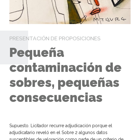
PRESENTACIÓN DE PROPOSICIONES
Pequeña
contaminación de
sobres, pequeñas
consecuencias
Supuesto. Licitador recurre adjudicación porque el
adjudicatario reveló en el Sobre 2 algunos datos
susceptibles de valoración como parte de un criterio de