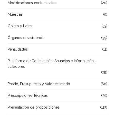
Modificaciones contractuales
(20)
Muestras
(9)
Objeto y Lotes
(53)
Órganos de asistencia
(39)
Penalidades
(11)
Plataforma de Contratación, Anuncios e Información a
licitadores
(29)
Precio, Presupuesto y Valor estimado
(60)
Prescripciones Técnicas
(39)
Presentación de proposiciones
(113)