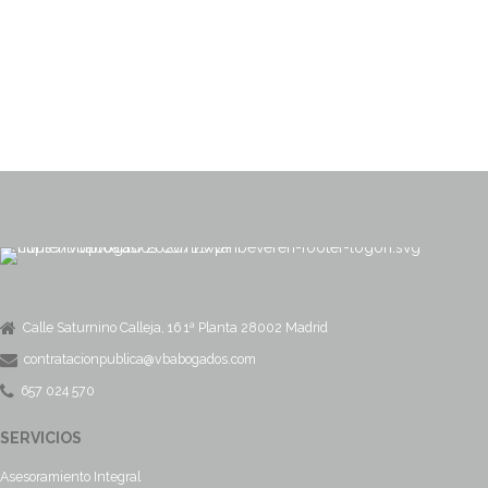
Calle Saturnino Calleja, 16 1ª Planta 28002 Madrid
contratacionpublica@vbabogados.com
657 024 570
SERVICIOS
Asesoramiento Integral