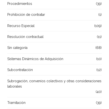
Procedimientos
(39)
Prohibición de contratar
(1)
Recurso Especial
(109)
Resolución contractual
(11)
Sin categoría
(68)
Sistemas Dinámicos de Adquisición
(10)
Subcontratación
(12)
Subrogación, convenios colectivos y otras consideraciones
laborales
(40)
Tramitación
(39)