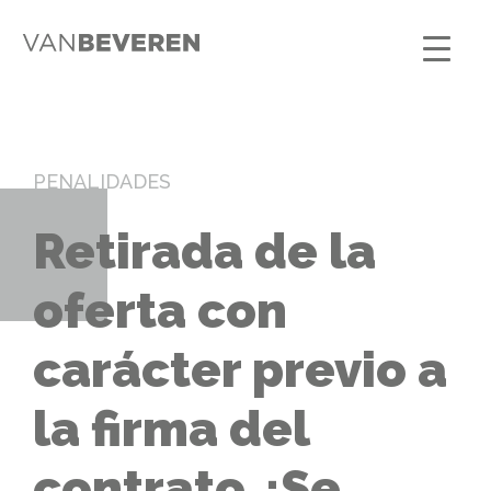
PENALIDADES
Retirada de la
oferta con
carácter previo a
la firma del
contrato ¿Se