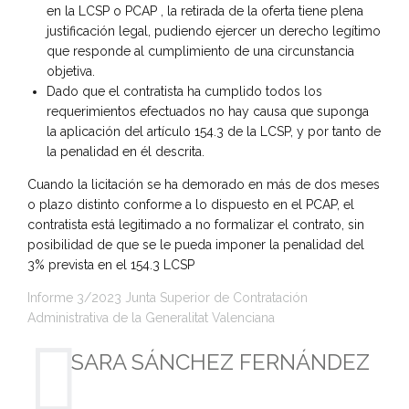
en la LCSP o PCAP , la retirada de la oferta tiene plena
justificación legal, pudiendo ejercer un derecho legítimo
que responde al cumplimiento de una circunstancia
objetiva.
Dado que el contratista ha cumplido todos los
requerimientos efectuados no hay causa que suponga
la aplicación del artículo 154.3 de la LCSP, y por tanto de
la penalidad en él descrita.
Cuando la licitación se ha demorado en más de dos meses
o plazo distinto conforme a lo dispuesto en el PCAP, el
contratista está legitimado a no formalizar el contrato, sin
posibilidad de que se le pueda imponer la penalidad del
3% prevista en el 154.3 LCSP
Informe 3/2023 Junta Superior de Contratación
Administrativa de la Generalitat Valenciana
SARA SÁNCHEZ FERNÁNDEZ