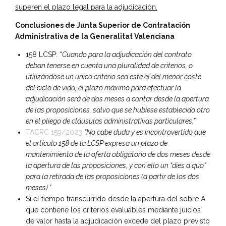
superen el plazo legal para la adjudicación.
Conclusiones de Junta Superior de Contratación
Administrativa de la Generalitat Valenciana
158 LCSP: “
Cuando para la adjudicación del contrato
deban tenerse en cuenta una pluralidad de criterios, o
utilizándose un único criterio sea este el del menor coste
del ciclo de vida, el plazo máximo para efectuar la
adjudicación será de dos meses a contar desde la apertura
de las proposiciones, salvo que se hubiese establecido otro
en el pliego de cláusulas administrativas particulares.”
TACRC 159/2023
“No cabe duda y es incontrovertido que
el artículo 158 de la LCSP expresa un plazo de
mantenimiento de la oferta obligatorio de dos meses desde
la apertura de las proposiciones, y con ello un “dies a quo”
para la retirada de las proposiciones (a partir de los dos
meses).”
Si el tiempo transcurrido desde la apertura del sobre A
que contiene los criterios evaluables mediante juicios
de valor hasta la adjudicación excede del plazo previsto