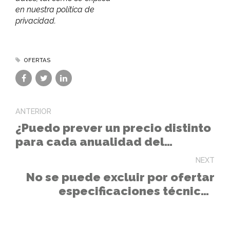
en nuestra política de
privacidad.
OFERTAS
ANTERIOR
¿Puedo prever un precio distinto
para cada anualidad del
contrato? ¿Y otro distinto para
NEXT
las prórrogas?
No se puede excluir por ofertar
especificaciones técnicas
superiores a las mínimas del PPT.