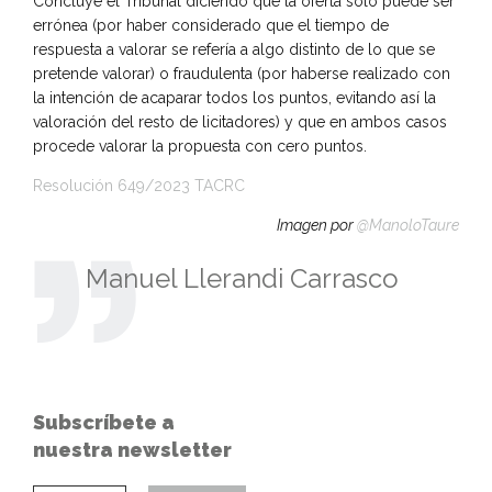
Concluye el Tribunal diciendo que la oferta sólo puede ser
errónea (por haber considerado que el tiempo de
respuesta a valorar se refería a algo distinto de lo que se
pretende valorar) o fraudulenta (por haberse realizado con
la intención de acaparar todos los puntos, evitando así la
valoración del resto de licitadores) y que en ambos casos
procede valorar la propuesta con cero puntos.
Resolución 649/2023 TACRC
Imagen por
@ManoloTaure
Manuel Llerandi Carrasco
Subscríbete a
nuestra newsletter