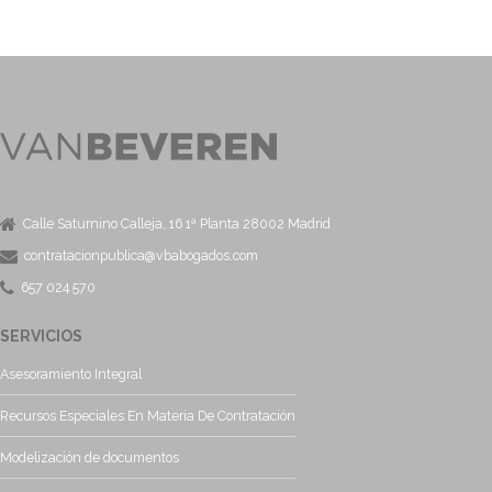
Calle Saturnino Calleja, 16 1ª Planta 28002 Madrid
contratacionpublica@vbabogados.com
657 024 570
SERVICIOS
Asesoramiento Integral
Recursos Especiales En Materia De Contratación
Modelización de documentos