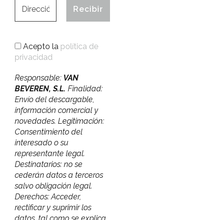
Acepto la
política de
privacidad
Responsable:
VAN
BEVEREN, S.L.
Finalidad:
Envío del descargable,
información comercial y
novedades. Legitimación:
Consentimiento del
interesado o su
representante legal.
Destinatarios: no se
cederán datos a terceros
salvo obligación legal.
Derechos: Acceder,
rectificar y suprimir los
datos, tal como se explica