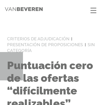
CRITERIOS DE ADJUDICACIÓN
PRESENTACIÓN DE PROPOSICIONES
SIN
CATEGORÍA
Puntuación cero
de las ofertas
“difícilmente
realizables”