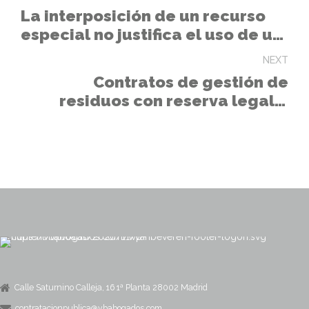
La interposición de un recurso
especial no justifica el uso de un
procedimiento negociado sin
NEXT
publicidad
Contratos de gestión de
residuos con reserva legal a
favor de centros especiales de
empleo y empresas de inserción.
Calle Saturnino Calleja, 16 1ª Planta 28002 Madrid
contratacionpublica@vbabogados.com