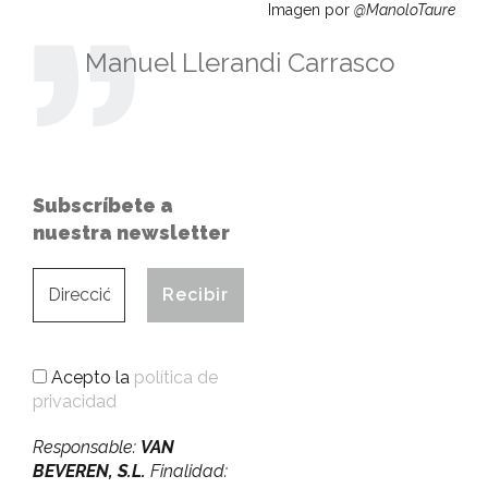
Imagen por
@ManoloTaure
Manuel Llerandi Carrasco
Subscríbete a
nuestra newsletter
Acepto la
política de
privacidad
Responsable:
VAN
BEVEREN, S.L.
Finalidad: