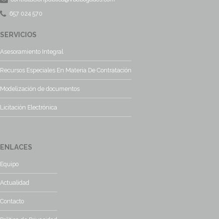
657 024 570
SERVICIOS
Asesoramiento Integral
Recursos Especiales En Materia De Contratación
Modelización de documentos
Licitación Electrónica
ENLACES
Equipo
Actualidad
Contacto