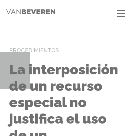
PROCEDIMIENTOS
La interposición
de un recurso
especial no
justifica el uso
de un