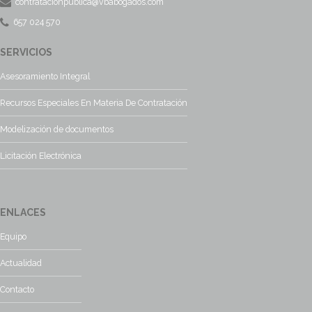
contratacionpublica@vbabogados.com
657 024 570
SERVICIOS
Asesoramiento Integral
Recursos Especiales En Materia De Contratación
Modelización de documentos
Licitación Electrónica
ENLACES
Equipo
Actualidad
Contacto