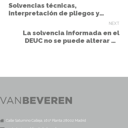
Solvencias técnicas,
interpretación de pliegos y
funciones del Tribunal
NEXT
La solvencia informada en el
DEUC no se puede alterar en
fase de requerimiento previo a
la adjudicación
Calle Saturnino Calleja, 16 1ª Planta 28002 Madrid