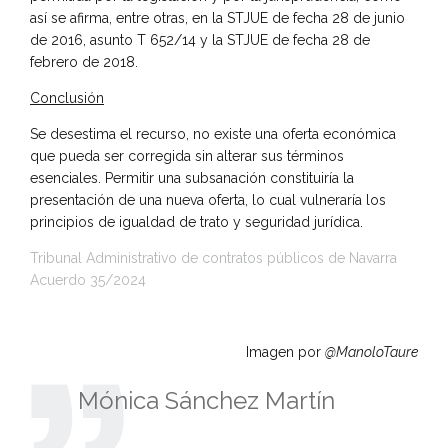
así se afirma, entre otras, en la STJUE de fecha 28 de junio
de 2016, asunto T 652/14 y la STJUE de fecha 28 de
febrero de 2018.
Conclusión
Se desestima el recurso, no existe una oferta económica
que pueda ser corregida sin alterar sus términos
esenciales. Permitir una subsanación constituiría la
presentación de una nueva oferta, lo cual vulneraría los
principios de igualdad de trato y seguridad jurídica.
Tribunal Administrativo de contratos públicos de Navarra
Acuerdo 35/2024
Imagen por
@ManoloTaure
Mónica Sánchez Martín