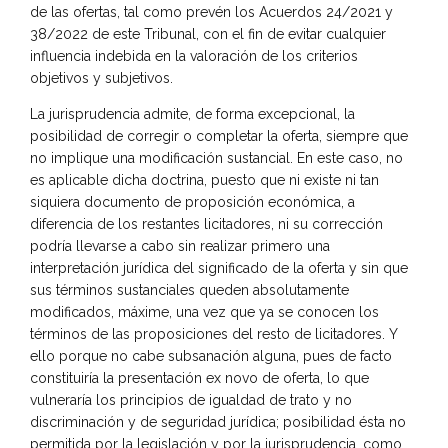
de las ofertas, tal como prevén los Acuerdos 24/2021 y
38/2022 de este Tribunal, con el fin de evitar cualquier
influencia indebida en la valoración de los criterios
objetivos y subjetivos.
La jurisprudencia admite, de forma excepcional, la
posibilidad de corregir o completar la oferta, siempre que
no implique una modificación sustancial. En este caso, no
es aplicable dicha doctrina, puesto que ni existe ni tan
siquiera documento de proposición económica, a
diferencia de los restantes licitadores, ni su corrección
podría llevarse a cabo sin realizar primero una
interpretación jurídica del significado de la oferta y sin que
sus términos sustanciales queden absolutamente
modificados, máxime, una vez que ya se conocen los
términos de las proposiciones del resto de licitadores. Y
ello porque no cabe subsanación alguna, pues de facto
constituiría la presentación ex novo de oferta, lo que
vulneraría los principios de igualdad de trato y no
discriminación y de seguridad jurídica; posibilidad ésta no
permitida por la legislación y por la jurisprudencia, como