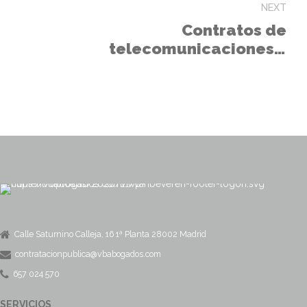
sorteo.
NEXT
Contratos de
telecomunicaciones y
neutralidad tecnológica
Calle Saturnino Calleja, 16 1ª Planta 28002 Madrid
contratacionpublica@vbabogados.com
657 024 570
SERVICIOS