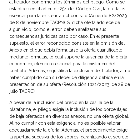
al licitador conforme a los términos del pliego. Como se
establece en el artículo 1254 del Código Civil, la oferta es
esencial para la existencia del contrato (Acuerdo 82/2023
de 8 de noviembre TACPN). Si dicha oferta adolece de
algún vicio, como el error, deben analizarse sus
consecuencias jurídicas caso por caso. En el presente
supuesto, el error reconocido consiste en la omisión del
Anexo en el que debía formularse la oferta cuantificable
mediante fórmulas, lo cual supone la ausencia de la oferta
económica, elemento esencial para la existencia del
contrato. Además, se justifica la exclusión del licitador, al no
haber cumplido con su deber de diligencia debida en la
presentación de su oferta (Resolución 1021/2023, de 28 de
julio TACRC).
A pesar de la inclusión del precio en la casilla de la
plataforma, el pliego exigía la inclusión de los porcentajes
de baja ofertados en diversos anexos, no una oferta global.
Al no cumplir con esta exigencia, no es posible valorar
adecuadamente la oferta. Además, el procedimiento exige
la apertura sucesiva de los sobres, garantizando el secreto