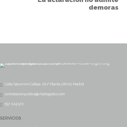
demoras
Calle Saturnino Calleja, 16 1ª Planta 28002 Madrid
contratacionpublica@vbabogados.com
657 024 570
SERVICIOS