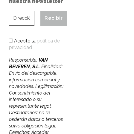
nuestra newsletter
Acepto la
política de
privacidad
Responsable:
VAN
BEVEREN, S.L.
Finalidad:
Envío del descargable,
información comercial y
novedades. Legitimación:
Consentimiento del
interesado o su
representante legal.
Destinatarios: no se
cederán datos a terceros
salvo obligación legal.
Derechos: Acceder,