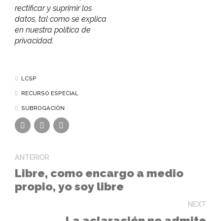
rectificar y suprimir los
datos, tal como se explica
en nuestra política de
privacidad.
LCSP
RECURSO ESPECIAL
SUBROGACIÓN
ANTERIOR
Libre, como encargo a medio
propio, yo soy libre
NEXT
La aclaración no admite