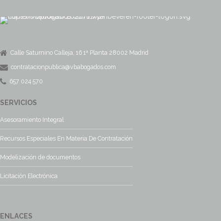
Calle Saturnino Calleja, 16 1ª Planta 28002 Madrid
contratacionpublica@vbabogados.com
657 024 570
SERVICIOS
Asesoramiento Integral
Recursos Especiales En Materia De Contratación
Modelización de documentos
Licitación Electrónica
ENLACES