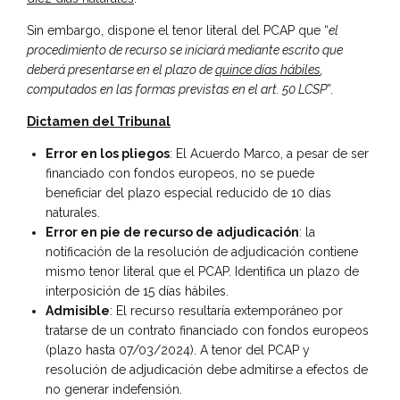
Sin embargo, dispone el tenor literal del PCAP que “
el
procedimiento de recurso se iniciará mediante escrito que
deberá presentarse en el plazo de
quince días hábiles
,
computados en las formas previstas en el art. 50 LCSP
”.
Dictamen del Tribunal
Error en los pliegos
: El Acuerdo Marco, a pesar de ser
financiado con fondos europeos, no se puede
beneficiar del plazo especial reducido de 10 días
naturales.
Error en pie de recurso de adjudicación
: la
notificación de la resolución de adjudicación contiene
mismo tenor literal que el PCAP. Identifica un plazo de
interposición de 15 días hábiles.
Admisible
: El recurso resultaría extemporáneo por
tratarse de un contrato financiado con fondos europeos
(plazo hasta 07/03/2024). A tenor del PCAP y
resolución de adjudicación debe admitirse a efectos de
no generar indefensión.