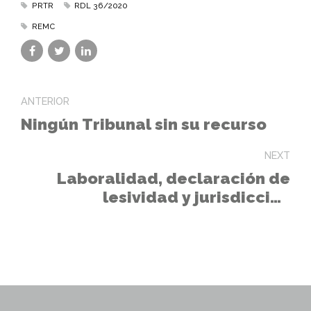
PRTR
RDL 36/2020
REMC
ANTERIOR
Ningún Tribunal sin su recurso
NEXT
Laboralidad, declaración de
lesividad y jurisdicción
competente