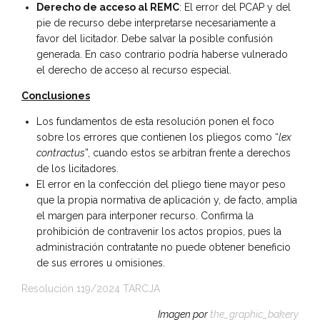
Derecho de acceso al REMC
: El error del PCAP y del
pie de recurso debe interpretarse necesariamente a
favor del licitador. Debe salvar la posible confusión
generada. En caso contrario podría haberse vulnerado
el derecho de acceso al recurso especial.
Conclusiones
Los fundamentos de esta resolución ponen el foco
sobre los errores que contienen los pliegos como “
lex
contractus
”, cuando estos se arbitran frente a derechos
de los licitadores.
El error en la confección del pliego tiene mayor peso
que la propia normativa de aplicación y, de facto, amplia
el margen para interponer recurso. Confirma la
prohibición de contravenir los actos propios, pues la
administración contratante no puede obtener beneficio
de sus errores u omisiones.
Resolución 119/2024 TARCJA
Imagen por
the_graphic_bakery