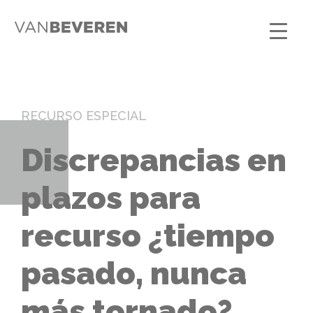
RECURSO ESPECIAL
Discrepancias en
plazos para
recurso ¿tiempo
pasado, nunca
más tornado?