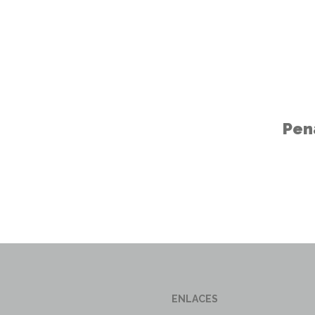
Pen
ENLACES