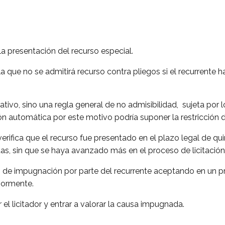
la presentación del recurso especial.
la que no se admitirá recurso contra pliegos si el recurrente 
vo, sino una regla general de no admisibilidad, sujeta por lo
 automática por este motivo podría suponer la restricción de
 verifica que el recurso fue presentado en el plazo legal de qu
tas, sin que se haya avanzado más en el proceso de licitación
 de impugnación por parte del recurrente aceptando en un pri
iormente.
 el licitador y entrar a valorar la causa impugnada.