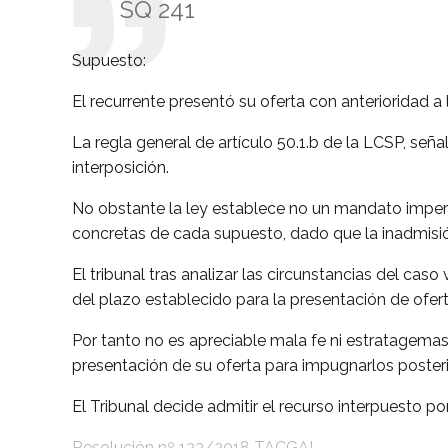
SQ 241
Supuesto:
El recurrente presentó su oferta con anterioridad a 
La regla general de artículo 50.1.b de la LCSP, seña
interposición.
No obstante la ley establece no un mandato imperati
concretas de cada supuesto, dado que la inadmisión
El tribunal tras analizar las circunstancias del caso
del plazo establecido para la presentación de ofer
Por tanto no es apreciable mala fe ni estratagemas
presentación de su oferta para impugnarlos poster
El Tribunal decide admitir el recurso interpuesto por
Resolución nº 133/2018 TACGAL