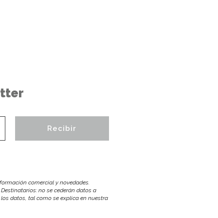
tter
información comercial y novedades.
 Destinatarios: no se cederán datos a
r los datos, tal como se explica en nuestra