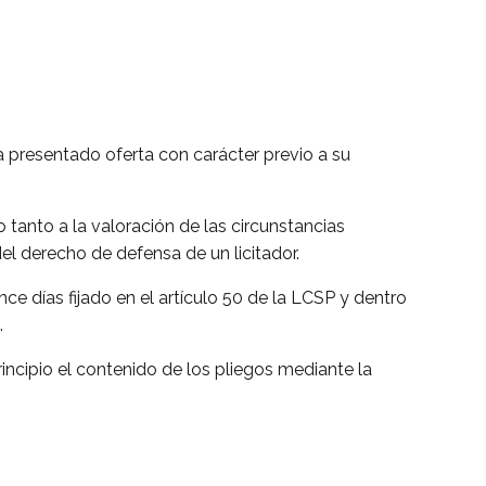
ha presentado oferta con carácter previo a su
 tanto a la valoración de las circunstancias
l derecho de defensa de un licitador.
ince días fijado en el artículo 50 de la LCSP y dentro
.
ncipio el contenido de los pliegos mediante la