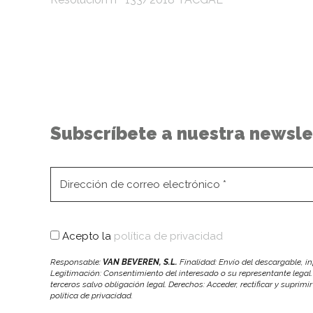
Subscríbete a nuestra newsle
Acepto la
política de privacidad
Responsable:
VAN BEVEREN, S.L.
Finalidad: Envío del descargable, 
Legitimación: Consentimiento del interesado o su representante legal.
terceros salvo obligación legal. Derechos: Acceder, rectificar y suprimi
política de privacidad.