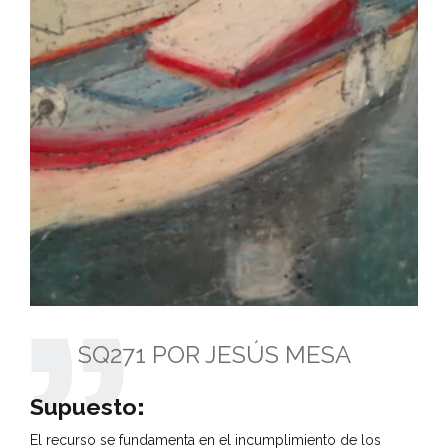
SQ271 POR JESÚS MESA
Supuesto
:
El recurso se fundamenta en el incumplimiento de los