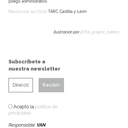
pliego administrativo.
Resolución 44/2022
TARC Castilla y León
Ilustración por
@The_graphic_bakery
Subscríbete a
nuestra newsletter
Acepto la
política de
privacidad
Responsable:
VAN