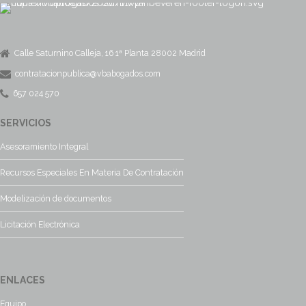
Calle Saturnino Calleja, 16 1ª Planta 28002 Madrid
contratacionpublica@vbabogados.com
657 024 570
SERVICIOS
Asesoramiento Integral
Recursos Especiales En Materia De Contratación
Modelización de documentos
Licitación Electrónica
ENLACES
Equipo