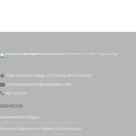
Calle Saturnino Calleja, 16 1ª Planta 28002 Madrid
contratacionpublica@vbabogados.com
657 024 570
SERVICIOS
Asesoramiento Integral
Recursos Especiales En Materia De Contratación