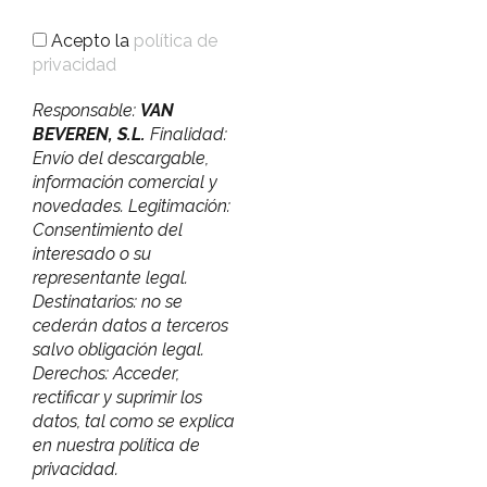
Acepto la
política de
privacidad
Responsable:
VAN
BEVEREN, S.L.
Finalidad:
Envío del descargable,
información comercial y
novedades. Legitimación:
Consentimiento del
interesado o su
representante legal.
Destinatarios: no se
cederán datos a terceros
salvo obligación legal.
Derechos: Acceder,
rectificar y suprimir los
datos, tal como se explica
en nuestra política de
privacidad.