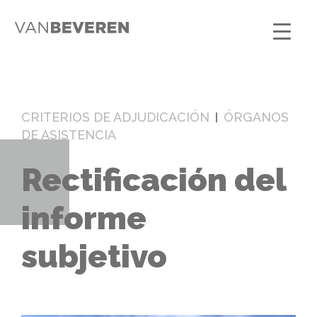
CRITERIOS DE ADJUDICACIÓN
ÓRGANOS
DE ASISTENCIA
Rectificación del
informe
subjetivo