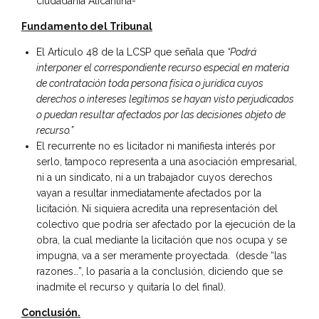
ciudadanía Alicantina-
Fundamento del Tribunal
El Artículo 48 de la LCSP que señala que
“Podrá
interponer el correspondiente recurso especial en materia
de contratación toda persona física o jurídica cuyos
derechos o intereses legítimos se hayan visto perjudicados
o puedan resultar afectados por las decisiones objeto de
recurso.”
El recurrente no es licitador ni manifiesta interés por
serlo, tampoco representa a una asociación empresarial,
ni a un sindicato, ni a un trabajador cuyos derechos
vayan a resultar inmediatamente afectados por la
licitación. Ni siquiera acredita una representación del
colectivo que podría ser afectado por la ejecución de la
obra, la cual mediante la licitación que nos ocupa y se
impugna, va a ser meramente proyectada. (desde “las
razones…”, lo pasaría a la conclusión, diciendo que se
inadmite el recurso y quitaría lo del final).
Conclusión.