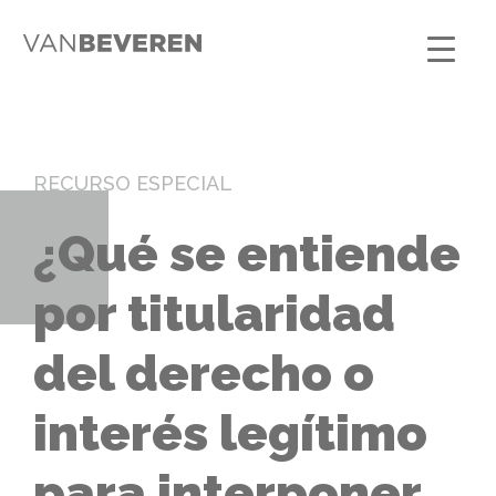
RECURSO ESPECIAL
¿Qué se entiende
por titularidad
del derecho o
interés legítimo
para interponer