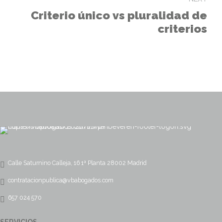
Criterio único vs pluralidad de
criterios
Calle Saturnino Calleja, 16 1ª Planta 28002 Madrid
contratacionpublica@vbabogados.com
657 024 570