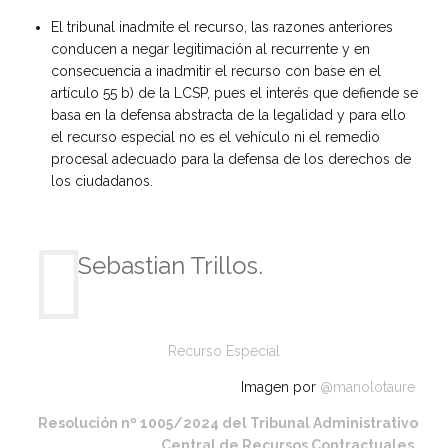
El tribunal inadmite el recurso, las razones anteriores
conducen a negar legitimación al recurrente y en
consecuencia a inadmitir el recurso con base en el
artículo 55 b) de la LCSP, pues el interés que defiende se
basa en la defensa abstracta de la legalidad y para ello
el recurso especial no es el vehículo ni el remedio
procesal adecuado para la defensa de los derechos de
los ciudadanos.
Sebastian Trillos.
Recurso Especial
Imagen por
@manolotaure
Resolución nº 1005/2024 del Tribunal Administrativo
Central de Recursos Contractuales.