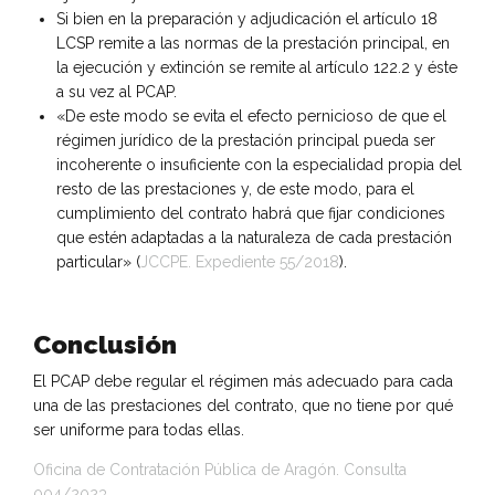
Si bien en la preparación y adjudicación el artículo 18
LCSP remite a las normas de la prestación principal, en
la ejecución y extinción se remite al artículo 122.2 y éste
a su vez al PCAP.
«De este modo se evita el efecto pernicioso de que el
régimen jurídico de la prestación principal pueda ser
incoherente o insuficiente con la especialidad propia del
resto de las prestaciones y, de este modo, para el
cumplimiento del contrato habrá que fijar condiciones
que estén adaptadas a la naturaleza de cada prestación
particular» (
JCCPE. Expediente 55/2018
).
Conclusión
El PCAP debe regular el régimen más adecuado para cada
una de las prestaciones del contrato, que no tiene por qué
ser uniforme para todas ellas.
Oficina de Contratación Pública de Aragón. Consulta
004/2023