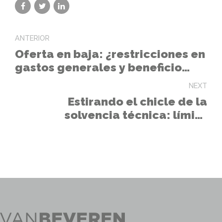
ANTERIOR
Oferta en baja: ¿restricciones en
gastos generales y beneficio
industrial?
NEXT
Estirando el chicle de la
solvencia técnica: límite
temporal para demostrar
capacidad profesional