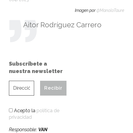
Imagen por
@ManoloTaure
Aitor Rodríguez Carrero
Subscríbete a
nuestra newsletter
Acepto la
política de
privacidad
Responsable:
VAN