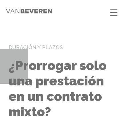
DURACIÓN Y PLAZOS
¿Prorrogar solo
una prestación
en un contrato
mixto?