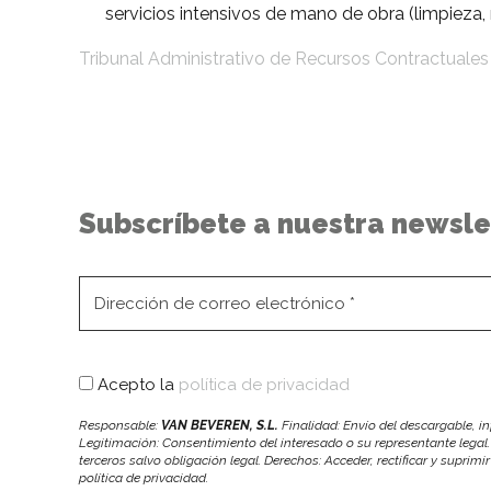
servicios intensivos de mano de obra (limpieza, 
Tribunal Administrativo de Recursos Contractuales
Subscríbete a nuestra newsle
Acepto la
política de privacidad
Responsable:
VAN BEVEREN, S.L.
Finalidad: Envío del descargable, 
Legitimación: Consentimiento del interesado o su representante legal.
terceros salvo obligación legal. Derechos: Acceder, rectificar y suprimi
política de privacidad.