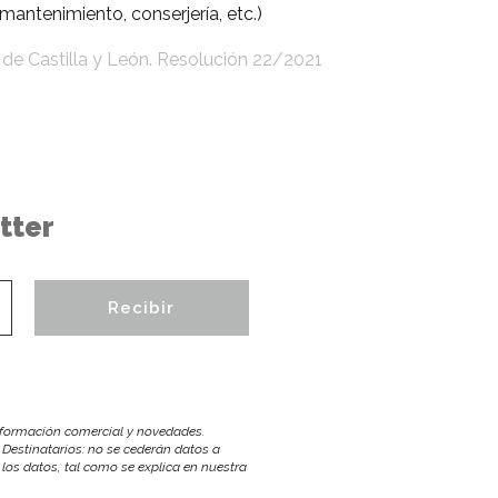
mantenimiento, conserjería, etc.)
 de Castilla y León. Resolución 22/2021
tter
información comercial y novedades.
 Destinatarios: no se cederán datos a
r los datos, tal como se explica en nuestra