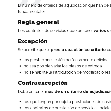
El número de criterios de adjudicación que han de se
fundamentales:
Regla general
Los contratos de servicios deberán tener
varios c
Excepción
Se permite que el
precio sea el único criterio
cu
las prestaciones estén perfectamente definidas
no sea posible variar los plazos de entrega;
no se habilite la introducción de modificaciones
Contraexcepción
Deberán tener
más de un criterio de adjudicaci
los que tengan por objeto prestaciones de caráct
los contratos de prestación de servicios socia