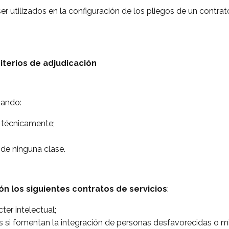
r utilizados en la configuración de los pliegos de un contrat
riterios de adjudicación
ando:
 técnicamente;
 de ninguna clase.
ón los siguientes contratos de servicios
:
er intelectual;
les si fomentan la integración de personas desfavorecidas o 