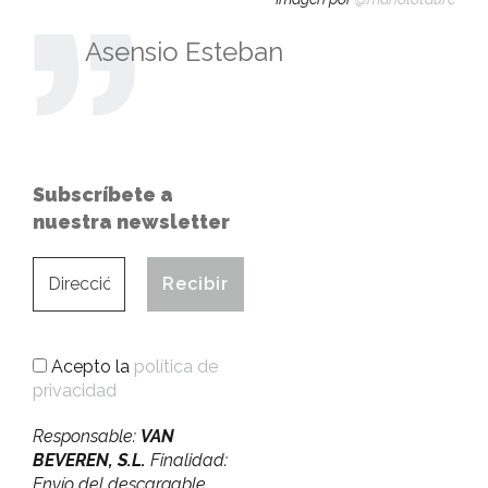
Asensio Esteban
Subscríbete a
nuestra newsletter
Acepto la
política de
privacidad
Responsable:
VAN
BEVEREN, S.L.
Finalidad:
Envío del descargable,