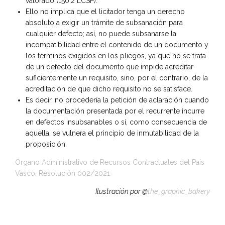
valorado (150.2 LCSP).
Ello no implica que el licitador tenga un derecho
absoluto a exigir un trámite de subsanación para
cualquier defecto; así, no puede subsanarse la
incompatibilidad entre el contenido de un documento y
los términos exigidos en los pliegos, ya que no se trata
de un defecto del documento que impide acreditar
suficientemente un requisito, sino, por el contrario, de la
acreditación de que dicho requisito no se satisface.
Es decir, no procedería la petición de aclaración cuando
la documentación presentada por el recurrente incurre
en defectos insubsanables o si, como consecuencia de
aquella, se vulnera el principio de inmutabilidad de la
proposición.
Órgano Administrativo de Recursos Contractuales del País
Vasco. Resolución 002/2021
Ilustración por @
the_graphic_bakery