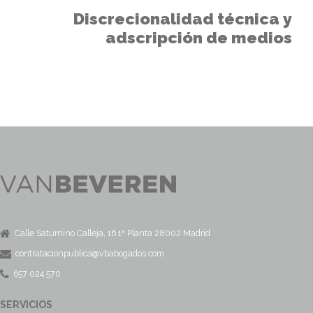
Discrecionalidad técnica y
adscripción de medios
Calle Saturnino Calleja, 16 1ª Planta 28002 Madrid
contratacionpublica@vbabogados.com
657 024 570
SERVICIOS