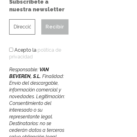
Subscríbete a
nuestra newsletter
Acepto la
política de
privacidad
Responsable:
VAN
BEVEREN, S.L.
Finalidad:
Envío del descargable,
información comercial y
novedades. Legitimación:
Consentimiento del
interesado o su
representante legal.
Destinatarios: no se
cederán datos a terceros
salvo obligación legal.