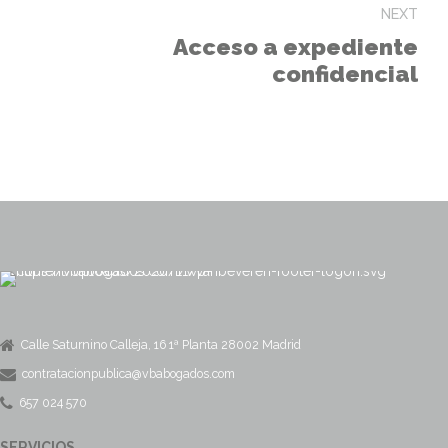
NEXT
Acceso a expediente
confidencial
Calle Saturnino Calleja, 16 1ª Planta 28002 Madrid
contratacionpublica@vbabogados.com
657 024 570
SERVICIOS