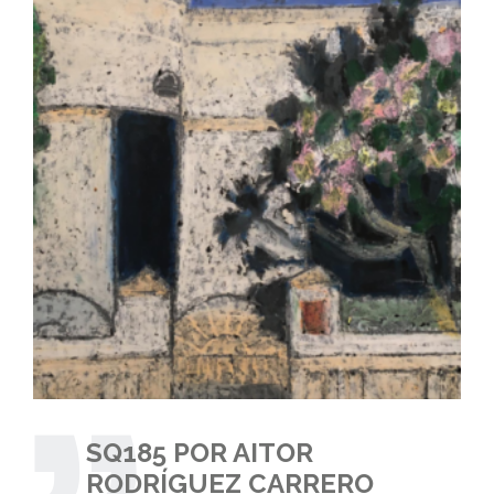
SQ185 POR AITOR
RODRÍGUEZ CARRERO