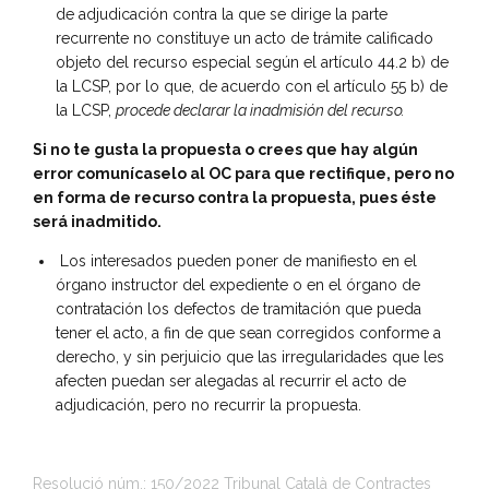
de adjudicación contra la que se dirige la parte
recurrente no constituye un acto de trámite calificado
objeto del recurso especial según el artículo 44.2 b) de
la LCSP, por lo que, de acuerdo con el artículo 55 b) de
la LCSP,
procede declarar la inadmisión del recurso.
Si no te gusta la propuesta o crees que hay algún
error comunícaselo al OC para que rectifique, pero no
en forma de recurso contra la propuesta, pues éste
será inadmitido.
Los interesados pueden poner de manifiesto en el
órgano instructor del expediente o en el órgano de
contratación los defectos de tramitación que pueda
tener el acto, a fin de que sean corregidos conforme a
derecho, y sin perjuicio que las irregularidades que les
afecten puedan ser alegadas al recurrir el acto de
adjudicación, pero no recurrir la propuesta.
Resolució núm.: 150/2022 Tribunal Català de Contractes