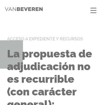
ACCESO A EXPEDIENTE Y RECURSOS
La propuesta de
adjudicación no
es recurrible
(con carácter
general):