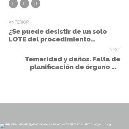
ANTERIOR
¿Se puede desistir de un solo
LOTE del procedimiento
continuando el proceso de
NEXT
licitación para los restantes
Temeridad y daños. Falta de
lotes?
planificación de órgano de
contratación