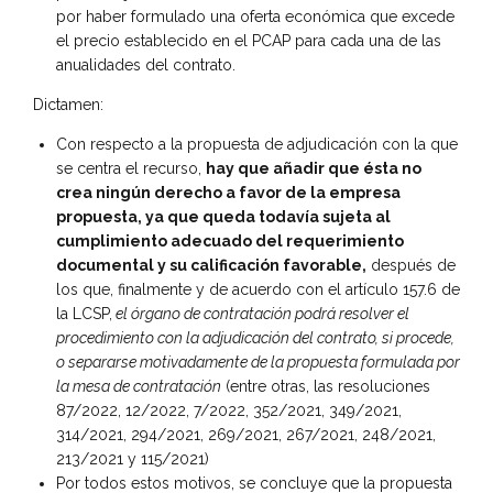
por haber formulado una oferta económica que excede
el precio establecido en el PCAP para cada una de las
anualidades del contrato.
Dictamen:
Con respecto a la propuesta de adjudicación con la que
se centra el recurso,
hay que añadir que ésta no
crea ningún derecho a favor de la empresa
propuesta, ya que queda todavía sujeta al
cumplimiento adecuado del requerimiento
documental y su calificación favorable,
después de
los que, finalmente y de acuerdo con el artículo 157.6 de
la LCSP,
el órgano de contratación podrá resolver el
procedimiento con la adjudicación del contrato, si procede,
o separarse motivadamente de la propuesta formulada por
la mesa de contratación
(entre otras, las resoluciones
87/2022, 12/2022, 7/2022, 352/2021, 349/2021,
314/2021, 294/2021, 269/2021, 267/2021, 248/2021,
213/2021 y 115/2021)
Por todos estos motivos, se concluye que la propuesta