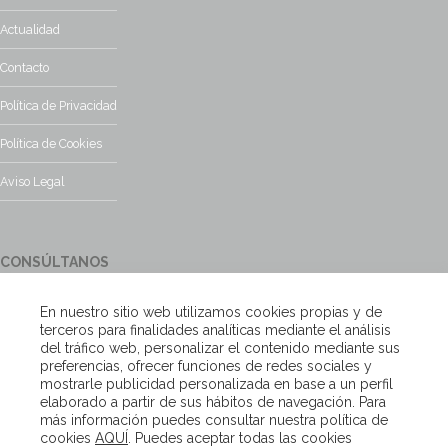
Actualidad
Contacto
Política de Privacidad
Política de Cookies
Aviso Legal
CONSÚLTANOS
¿Tienes alguna duda?, contacta con nosotros y te responderemos
En nuestro sitio web utilizamos cookies propias y de
encantados
terceros para finalidades analíticas mediante el análisis
del tráfico web, personalizar el contenido mediante sus
preferencias, ofrecer funciones de redes sociales y
Escríbenos
mostrarle publicidad personalizada en base a un perfil
elaborado a partir de sus hábitos de navegación. Para
más información puedes consultar nuestra política de
cookies
AQUÍ
. Puedes aceptar todas las cookies