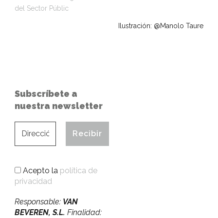
del Sector Públic
Ilustración: @Manolo Taure
Subscríbete a
nuestra newsletter
Acepto la
política de
privacidad
Responsable:
VAN
BEVEREN, S.L.
Finalidad: