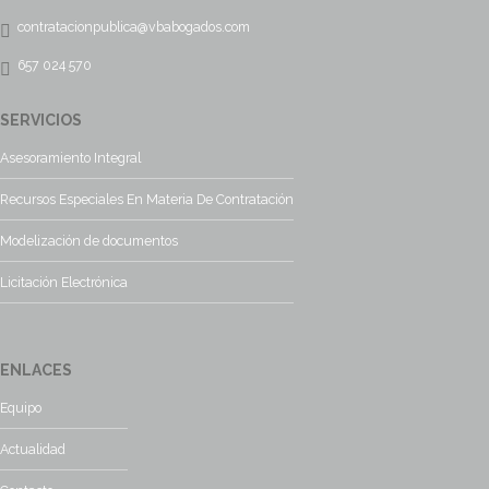
contratacionpublica@vbabogados.com
657 024 570
SERVICIOS
Asesoramiento Integral
Recursos Especiales En Materia De Contratación
Modelización de documentos
Licitación Electrónica
ENLACES
Equipo
Actualidad