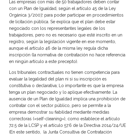
Las empresas con más de 50 trabajadores deben contar
con un Plan de Igualdad, según el artículo 45 de la Ley
Orgánica 3/2007, para poder participar en procedimientos
de licitación pública. Se explica que el plan debe estar
negociado con los representantes legales de los
trabajadores, pero no es necesario que esté inscrito en un
registro, según la legislación vigente en ese momento,
aunque el artículo 46 de la misma ley regula dicha
inscripción (la normativa de contratación no hace referencia
en ningún artículo a este precepto).
Los tribunales contractuales no tienen competencia para
evaluar la legalidad del plan ni si su inscripción es
constitutiva o declarativa; Lo importante es que la empresa
tenga un plan negociado y lo aplique efectivamente. La
ausencia de un Plan de Igualdad implica una prohibición de
contratar con el sector público, pero se permite a la
empresa demostrar su fiabilidad mediante medidas
correctoras («self-cleaning»), como establece el artículo
72.5 de la LCSP y el artículo 57.6 de la Directiva 2014/24/UE
(En este sentido, la Junta Consultiva de Contratación