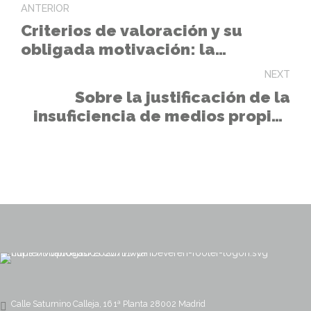
ANTERIOR
Criterios de valoración y su
obligada motivación: la
experiencia del personal
NEXT
adscrito al servicio.
Sobre la justificación de la
insuficiencia de medios propios
en contrato de servicios
Calle Saturnino Calleja, 16 1ª Planta 28002 Madrid