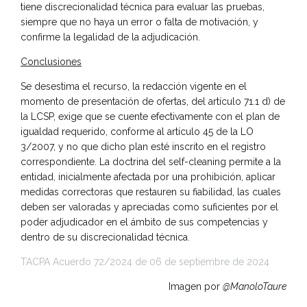
tiene discrecionalidad técnica para evaluar las pruebas,
siempre que no haya un error o falta de motivación, y
confirme la legalidad de la adjudicación.
Conclusiones
Se desestima el recurso, la redacción vigente en el
momento de presentación de ofertas, del artículo 71.1 d) de
la LCSP, exige que se cuente efectivamente con el plan de
igualdad requerido, conforme al artículo 45 de la LO
3/2007, y no que dicho plan esté inscrito en el registro
correspondiente. La doctrina del self-cleaning permite a la
entidad, inicialmente afectada por una prohibición, aplicar
medidas correctoras que restauren su fiabilidad, las cuales
deben ser valoradas y apreciadas como suficientes por el
poder adjudicador en el ámbito de sus competencias y
dentro de su discrecionalidad técnica.
TACPA Acuerdo 72/2024 de 06 de septiembre de 2024
Imagen por
@ManoloTaure