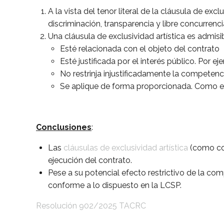
A la vista del tenor literal de la cláusula de exc
discriminación, transparencia y libre concurrenci
Una cláusula de exclusividad artística es admisi
Esté relacionada con el objeto del contrato
Esté justificada por el interés público. Por ej
No restrinja injustificadamente la competen
Se aplique de forma proporcionada. Como en
Conclusiones
:
Las
cláusulas de exclusividad artística
(como con
ejecución del contrato.
Pese a su potencial efecto restrictivo de la co
conforme a lo dispuesto en la LCSP.
Resolución 902/2025 TACRC