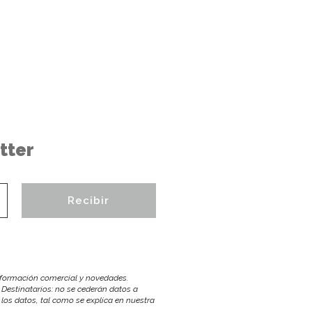
tter
información comercial y novedades.
 Destinatarios: no se cederán datos a
r los datos, tal como se explica en nuestra