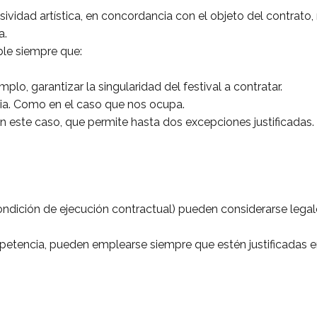
lusividad artística, en concordancia con el objeto del contrato,
a.
ble siempre que:
emplo, garantizar la singularidad del festival a contratar.
cia. Como en el caso que nos ocupa.
 este caso, que permite hasta dos excepciones justificadas.
dición de ejecución contractual) pueden considerarse legal
mpetencia, pueden emplearse siempre que estén justificadas en