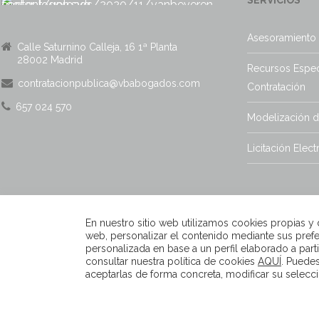
Asesoramiento 
Calle Saturnino Calleja, 16 1ª Planta
28002 Madrid
Recursos Espec
contratacionpublica@vbabogados.com
Contratación
657 024 570
Modelización 
Licitación Elect
En nuestro sitio web utilizamos cookies propias y de
web, personalizar el contenido mediante sus prefe
personalizada en base a un perfil elaborado a par
consultar nuestra política de cookies
AQUÍ
. Puede
aceptarlas de forma concreta, modificar su selecci