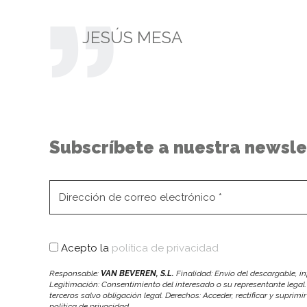
JESÚS MESA
Subscríbete a nuestra newsle
Acepto la
política de privacidad
Responsable:
VAN BEVEREN, S.L.
Finalidad: Envío del descargable, 
Legitimación: Consentimiento del interesado o su representante legal.
terceros salvo obligación legal. Derechos: Acceder, rectificar y suprimi
política de privacidad.