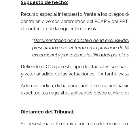
Supuesto de hecho:
Recurso especial interpuesto frente a los pliegos d
centra en diversos parámetros del PCAP y del PPT. 
el contenido de la siguiente cláusula:
“
Documentación acreditativa de la exclusivida
presentado o presentarán en la provincia de Má
excepcional y por razones justificadas por el a
Defiende el OC que este tipo de cláusulas son habitu
y valor añadido de las actuaciones. Por tanto, evita
Además, indica, dicha condición de ejecución ha si
exactitud los requisitos aplicables desde el inicio 
Dictamen del Tribunal:
Se desestima este motivo concreto del recurso en 