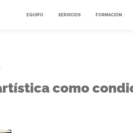
EQUIPO
SERVICIOS
FORMACIÓN
N
artística como condi