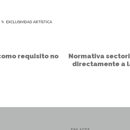
EXCLUSIVIDAD ARTÍSTICA
 como requisito no
Normativa sector
directamente a l
ENLACES