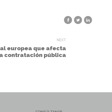
NEXT
ial europea que afecta
a contratación pública
CONSÚLTANOS