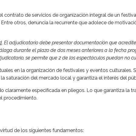
el contrato de servicios de organización integral de un festi
Entre otros, denuncia la recurrente que adolece de motivaci
d
. El adjudicatario debe presentar documentación que acredite
laga durante el plazo de dos meses anteriores a la fecha prog
djudicatario, se permite que 2 de los espectáculos puedan no cu
ales en la organización de festivales y eventos culturales. Su
 la saturación del mercado local y garantiza el interés del púb
do claramente especificada en pliegos. Lo que garantiza la tr
del procedimiento.
virtud de los siguientes fundamentos: