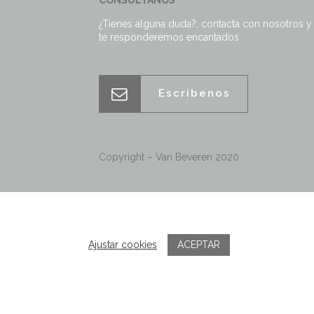
¿Tienes alguna duda?, contacta con nosotros y
te responderemos encantados
Escríbenos
Copyright – Van Beveren 2020
ACEPTAR
Ajustar cookies