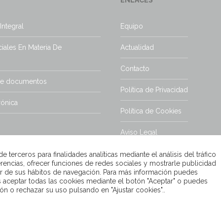
Integral
Equipo
iales En Materia De
Actualidad
Contacto
de documentos
Política de Privacidad
rónica
Política de Cookies
Aviso Legal
 terceros para finalidades analíticas mediante el análisis del tráfico
rencias, ofrecer funciones de redes sociales y mostrarle publicidad
tir de sus hábitos de navegación. Para más información puedes
s aceptar todas las cookies mediante el botón "Aceptar" o puedes
ón o rechazar su uso pulsando en "Ajustar cookies"..