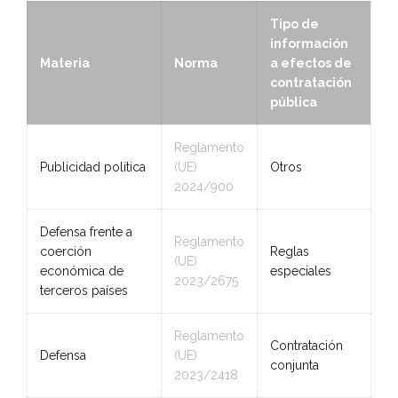
Tipo de
información
Materia
Norma
a efectos de
contratación
pública
Reglamento
Publicidad política
(UE)
Otros
2024/900
Defensa frente a
Reglamento
coerción
Reglas
(UE)
económica de
especiales
2023/2675
terceros países
Reglamento
Contratación
Defensa
(UE)
conjunta
2023/2418