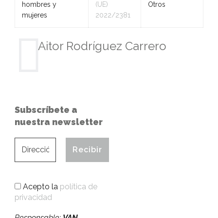
hombres y
(UE)
Otros
mujeres
2022/2381
Aitor Rodríguez Carrero
Subscríbete a
nuestra newsletter
Acepto la
política de
privacidad
Responsable:
VAN