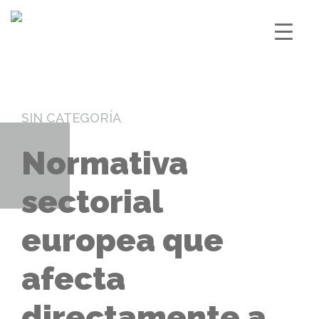
SIN CATEGORÍA
Normativa
sectorial
europea que
afecta
directamente a