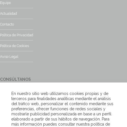
Equipo
Actualidad
Contacto
Política de Privacidad
Política de Cookies
Aviso Legal
CONSÚLTANOS
¿Tienes alguna duda?, contacta con nosotros y te responderemos
En nuestro sitio web utilizamos cookies propias y de
encantados
terceros para finalidades analíticas mediante el análisis
del tráfico web, personalizar el contenido mediante sus
preferencias, ofrecer funciones de redes sociales y
Escríbenos
mostrarle publicidad personalizada en base a un perfil
elaborado a partir de sus hábitos de navegación. Para
más información puedes consultar nuestra política de