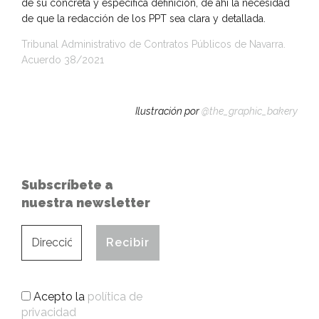
de su concreta y específica definición, de ahí la necesidad
de que la redacción de los PPT sea clara y detallada.
Tribunal Administrativo de Contratos Públicos de Navarra.
Acuerdo 38/2021
Ilustración por
@the_graphic_bakery
Subscríbete a
nuestra newsletter
Acepto la
política de
privacidad