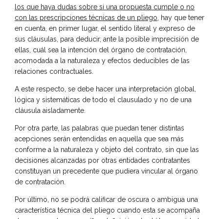
los que haya dudas sobre si una propuesta cumple o no
con las prescripciones técnicas de un pliego
, hay que tener
en cuenta, en primer lugar, el sentido literal y expreso de
sus cláusulas, para deducir, ante la posible imprecisión de
ellas, cuál sea la intención del órgano de contratación,
acomodada a la naturaleza y efectos deducibles de las
relaciones contractuales.
A este respecto, se debe hacer una interpretación global,
lógica y sistemáticas de todo el clausulado y no de una
cláusula aisladamente.
Por otra parte, las palabras que puedan tener distintas
acepciones serán entendidas en aquella que sea más
conforme a la naturaleza y objeto del contrato, sin que las
decisiones alcanzadas por otras entidades contratantes
constituyan un precedente que pudiera vincular al órgano
de contratación.
Por último, no se podrá calificar de oscura o ambigua una
característica técnica del pliego cuando esta se acompaña