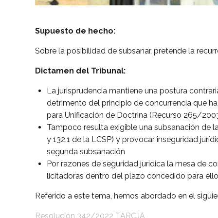
Supuesto de hecho:
Sobre la posibilidad de subsanar, pretende la rec
Dictamen del Tribunal:
La jurisprudencia mantiene una postura contrar
detrimento del principio de concurrencia que ha
para Unificación de Doctrina (Recurso 265/2003
Tampoco resulta exigible una subsanación de la s
y 132.1 de la LCSP) y provocar inseguridad jurí
segunda subsanación
Por razones de seguridad jurídica la mesa de co
licitadoras dentro del plazo concedido para el
Referido a este tema, hemos abordado en el siguie
Resolución 342/2022 TARCJA