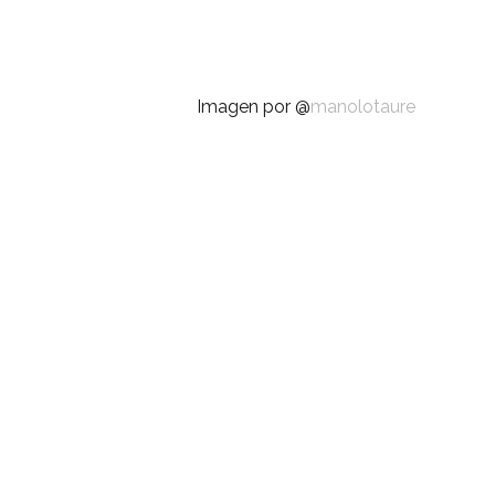
Imagen por @
manolotaure