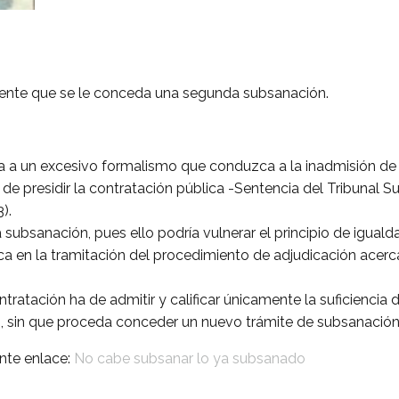
urrente que se le conceda una segunda subsanación.
ia a un excesivo formalismo que conduzca a la inadmisión de
 de presidir la contratación pública -Sentencia del Tribunal
).
ubsanación, pues ello podría vulnerar el principio de igualdad
dica en la tramitación del procedimiento de adjudicación acer
ntratación ha de admitir y calificar únicamente la suficienc
lo, sin que proceda conceder un nuevo trámite de subsanación
nte enlace:
No cabe subsanar lo ya subsanado