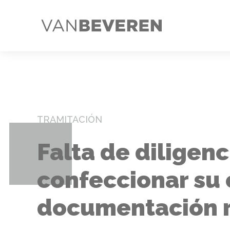
TRAMITACIÓN
Falta de diligenc
confeccionar su o
documentación r