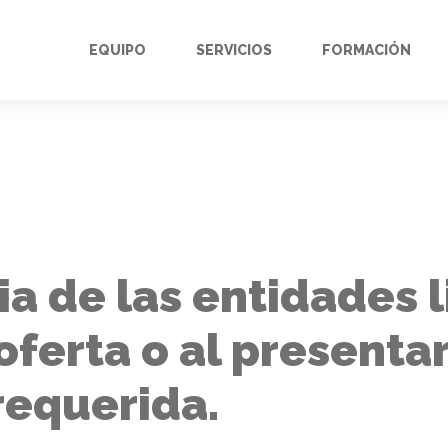
EQUIPO
SERVICIOS
FORMACIÓN
ia de las entidades l
ferta o al presentar
equerida.