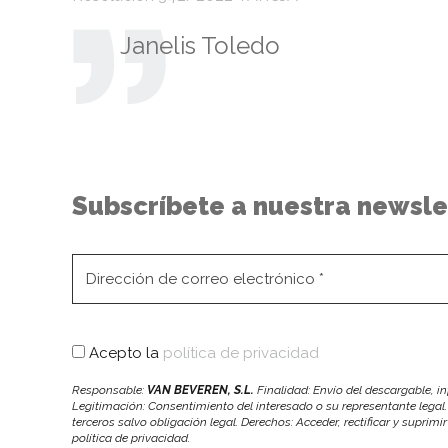
Janelis Toledo
Subscríbete a nuestra newsle
Acepto la
política de privacidad
Responsable:
VAN BEVEREN, S.L.
Finalidad: Envío del descargable, 
Legitimación: Consentimiento del interesado o su representante legal.
terceros salvo obligación legal. Derechos: Acceder, rectificar y suprimi
política de privacidad.