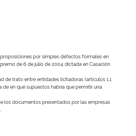
 proposiciones por simples defectos formales en
 Supremo de 6 de julio de 2004 dictada en Casación
 de trato entre entidades licitadoras (artículos 1.1
ca de en qué supuestos habría que permitir una
ia de los documentos presentados por las empresas
.