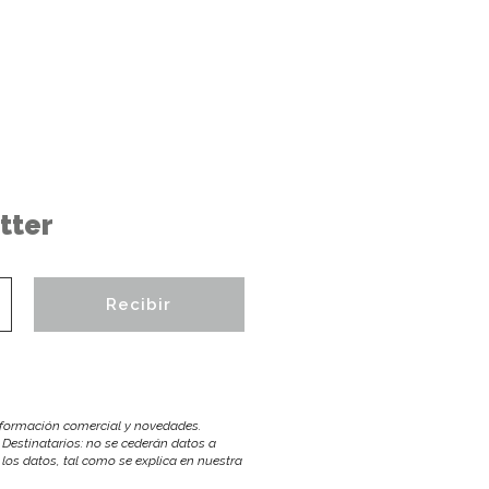
tter
información comercial y novedades.
 Destinatarios: no se cederán datos a
r los datos, tal como se explica en nuestra