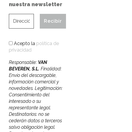
nuestra newsletter
Acepto la
política de
privacidad
Responsable:
VAN
BEVEREN, S.L.
Finalidad:
Envío del descargable,
información comercial y
novedades. Legitimación:
Consentimiento del
interesado o su
representante legal.
Destinatarios: no se
cederán datos a terceros
salvo obligación legal.