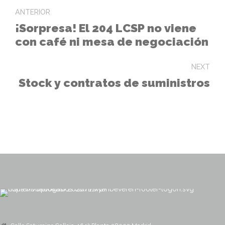
ANTERIOR
¡Sorpresa! El 204 LCSP no viene
con café ni mesa de negociación
NEXT
Stock y contratos de suministros