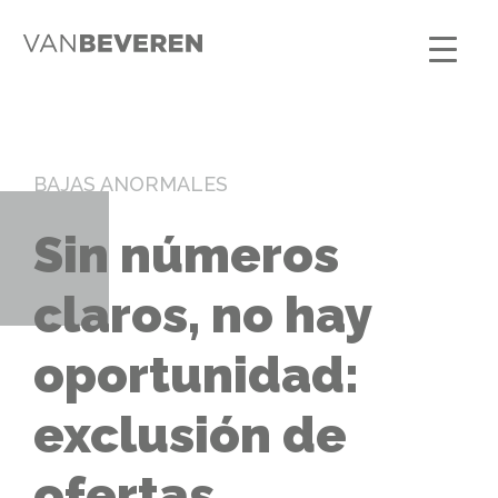
BAJAS ANORMALES
Sin números
claros, no hay
oportunidad:
exclusión de
ofertas