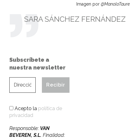
Imagen por
@ManoloTaure
SARA SÁNCHEZ FERNÁNDEZ
Subscríbete a
nuestra newsletter
Acepto la
política de
privacidad
Responsable:
VAN
BEVEREN, S.L.
Finalidad: