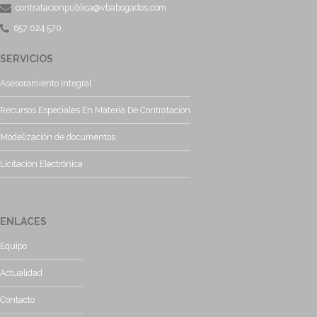
contratacionpublica@vbabogados.com
657 024 570
SERVICIOS
Asesoramiento Integral
Recursos Especiales En Materia De Contratación
Modelización de documentos
Licitación Electrónica
ENLACES
Equipo
Actualidad
Contacto