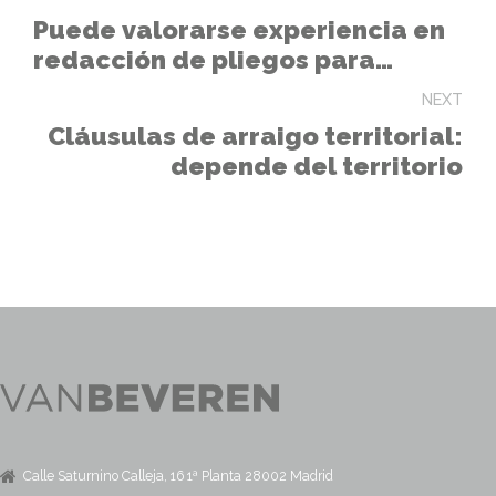
Puede valorarse experiencia en
redacción de pliegos para
PANAPs
NEXT
Cláusulas de arraigo territorial:
depende del territorio
Calle Saturnino Calleja, 16 1ª Planta 28002 Madrid