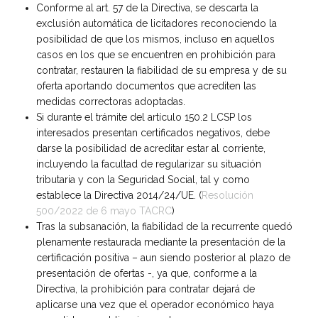
Conforme al art. 57 de la Directiva, se descarta la
exclusión automática de licitadores reconociendo la
posibilidad de que los mismos, incluso en aquellos
casos en los que se encuentren en prohibición para
contratar, restauren la fiabilidad de su empresa y de su
oferta aportando documentos que acrediten las
medidas correctoras adoptadas.
Si durante el trámite del artículo 150.2 LCSP los
interesados presentan certificados negativos, debe
darse la posibilidad de acreditar estar al corriente,
incluyendo la facultad de regularizar su situación
tributaria y con la Seguridad Social, tal y como
establece la Directiva 2014/24/UE. (
Resolución
500/2022 de 6 mayo TACRC
)
Tras la subsanación, la fiabilidad de la recurrente quedó
plenamente restaurada mediante la presentación de la
certificación positiva – aun siendo posterior al plazo de
presentación de ofertas -, ya que, conforme a la
Directiva, la prohibición para contratar dejará de
aplicarse una vez que el operador económico haya