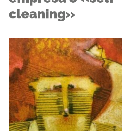
cleaning»