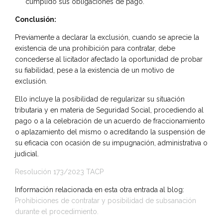
cumplido sus obligaciones de pago.
Conclusión:
Previamente a declarar la exclusión, cuando se aprecie la
existencia de una prohibición para contratar, debe
concederse al licitador afectado la oportunidad de probar
su fiabilidad, pese a la existencia de un motivo de
exclusión.
Ello incluye la posibilidad de regularizar su situación
tributaria y en materia de Seguridad Social, procediendo al
pago o a la celebración de un acuerdo de fraccionamiento
o aplazamiento del mismo o acreditando la suspensión de
su eficacia con ocasión de su impugnación, administrativa o
judicial.
Resolución 173/2023 TACP
Información relacionada en esta otra entrada al blog:
Prohibiciones de contratar y posibilidad de subsanación
durante el procedimiento.