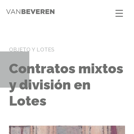
OBJETO Y LOTES
Contratos mixtos
y división en
Lotes