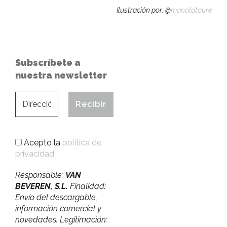
Ilustración por: @
manolotaure
Subscríbete a
nuestra newsletter
Acepto la
política de
privacidad
Responsable:
VAN
BEVEREN, S.L.
Finalidad:
Envío del descargable,
información comercial y
novedades. Legitimación: