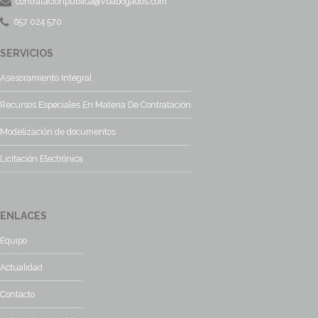
contratacionpublica@vbabogados.com
657 024 570
SERVICIOS
Asesoramiento Integral
Recursos Especiales En Materia De Contratación
Modelización de documentos
Licitación Electrónica
ENLACES
Equipo
Actualidad
Contacto