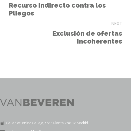
Recurso indirecto contra los
Pliegos
NEXT
Exclusión de ofertas
incoherentes
Calle Saturnino Calleja, 16 1ª Planta 28002 Madrid