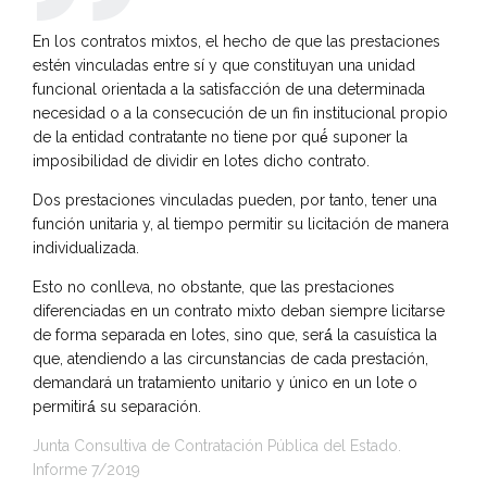
En los contratos mixtos, el hecho de que las prestaciones
estén vinculadas entre sí y que constituyan una unidad
funcional orientada a la satisfacción de una determinada
necesidad o a la consecución de un fin institucional propio
de la entidad contratante no tiene por qué́ suponer la
imposibilidad de dividir en lotes dicho contrato.
Dos prestaciones vinculadas pueden, por tanto, tener una
función unitaria y, al tiempo permitir su licitación de manera
individualizada.
Esto no conlleva, no obstante, que las prestaciones
diferenciadas en un contrato mixto deban siempre licitarse
de forma separada en lotes, sino que, será́ la casuística la
que, atendiendo a las circunstancias de cada prestación,
demandará un tratamiento unitario y único en un lote o
permitirá́ su separación.
Junta Consultiva de Contratación Pública del Estado.
Informe 7/2019