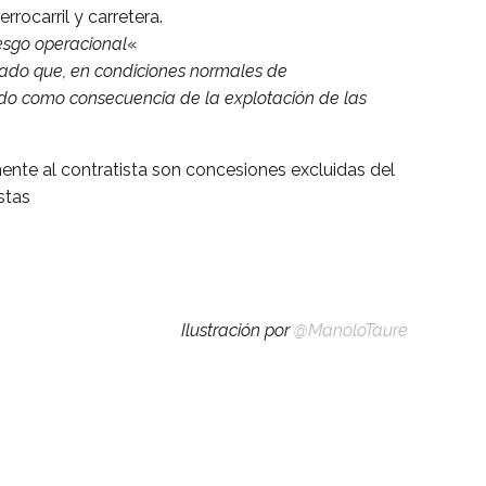
rocarril y carretera.
iesgo operacional
«
zado que, en condiciones normales de
rrido como consecuencia de la explotación de las
mente al contratista son concesiones excluidas del
stas
Ilustración por
@ManoloTaure