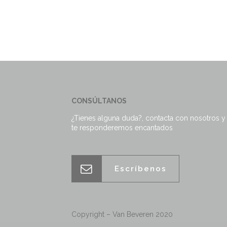
CONSÚLTANOS
¿Tienes alguna duda?, contacta con nosotros y
te responderemos encantados
Escríbenos
Copyright – Van Beveren 2020