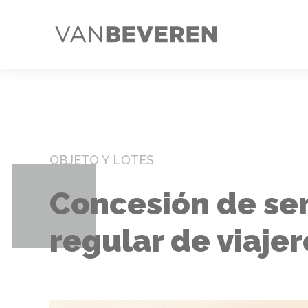
OBJETO Y LOTES
Concesión de ser
regular de viajer