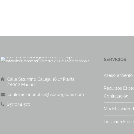
SERVICIOS
Asesoramiento 
Calle Saturnino Calleja, 16 1ª Planta
28002 Madrid
Recursos Espec
contratacionpublica@vbabogados.com
Contratación
657 024 570
Modelización 
Licitación Elect