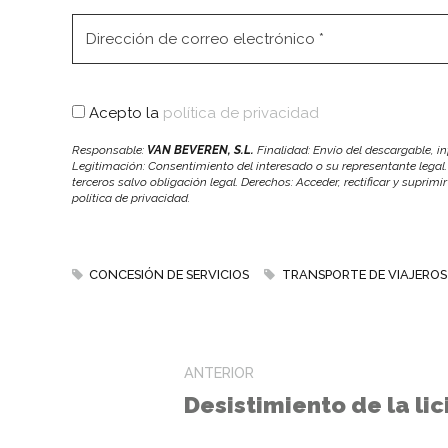
Acepto la
política de privacidad
Responsable:
VAN BEVEREN, S.L.
Finalidad: Envío del descargable, 
Legitimación: Consentimiento del interesado o su representante legal.
terceros salvo obligación legal. Derechos: Acceder, rectificar y suprimi
política de privacidad.
CONCESIÓN DE SERVICIOS
TRANSPORTE DE VIAJEROS
ANTERIOR
Desistimiento de la lic