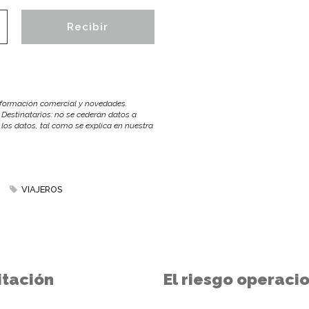
información comercial y novedades.
 Destinatarios: no se cederán datos a
r los datos, tal como se explica en nuestra
VIAJEROS
itación
El riesgo operaci