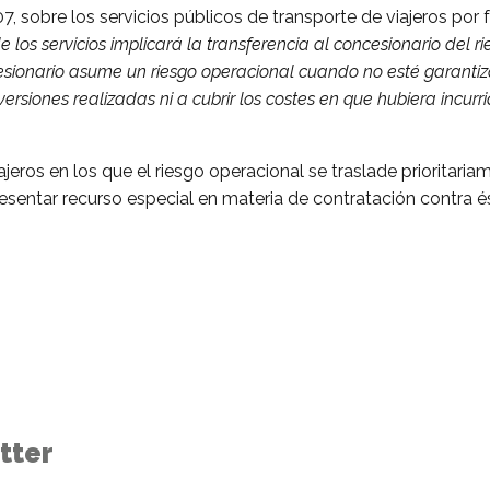
 sobre los servicios públicos de transporte de viajeros por fer
 los servicios implicará la transferencia al concesionario del r
esionario asume un riesgo operacional cuando no esté garanti
ersiones realizadas ni a cubrir los costes en que hubiera incu
jeros en los que el riesgo operacional se traslade prioritaria
esentar recurso especial en materia de contratación contra é
tter