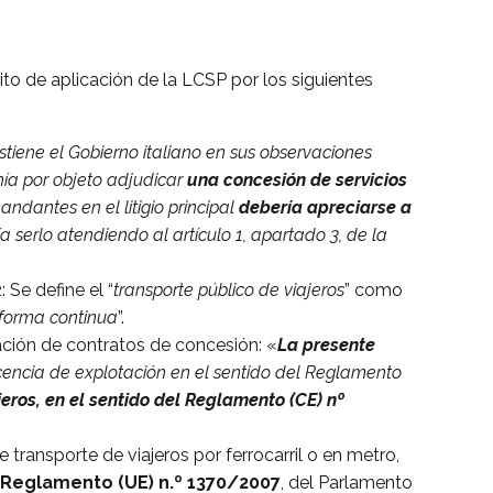
ito de aplicación de la LCSP por los siguientes
stiene el Gobierno italiano en sus observaciones
enía por objeto adjudicar
una concesión de servicios
andantes en el litigio principal
debería apreciarse a
a serlo atendiendo al artículo 1, apartado 3, de la
Se define el “
transporte público de viajeros
” como
e forma continua
”.
ación de contratos de concesión: «
La presente
cencia de explotación en el sentido del Reglamento
jeros, en el sentido del Reglamento (CE) nº
 transporte de viajeros por ferrocarril o en metro,
el Reglamento (UE) n.º 1370/2007
, del Parlamento