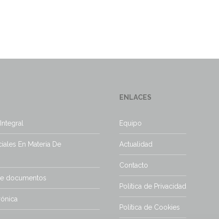
ENLACES
Integral
Equipo
iales En Materia De
Actualidad
Contacto
de documentos
Política de Privacidad
rónica
Política de Cookies