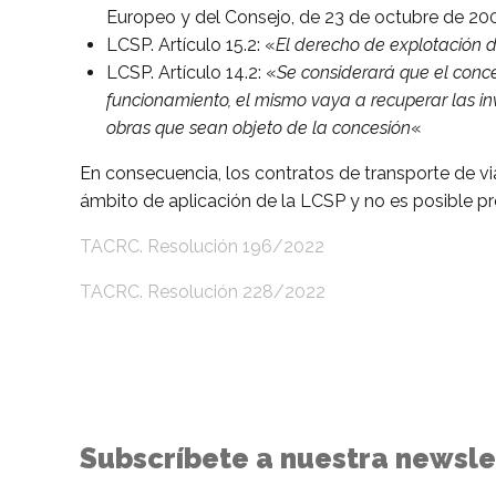
Europeo y del Consejo, de 23 de octubre de 2007,
LCSP. Artículo 15.2: «
El derecho de explotación de
LCSP. Artículo 14.2: «
Se considerará que el conc
funcionamiento, el mismo vaya a recuperar las inv
obras que sean objeto de la concesión
«
En consecuencia, los contratos de transporte de via
ámbito de aplicación de la LCSP y no es posible pr
TACRC. Resolución 196/2022
TACRC. Resolución 228/2022
Subscríbete a nuestra newsle