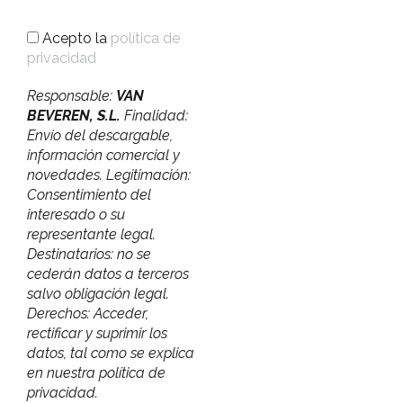
Acepto la
política de
privacidad
Responsable:
VAN
BEVEREN, S.L.
Finalidad:
Envío del descargable,
información comercial y
novedades. Legitimación:
Consentimiento del
interesado o su
representante legal.
Destinatarios: no se
cederán datos a terceros
salvo obligación legal.
Derechos: Acceder,
rectificar y suprimir los
datos, tal como se explica
en nuestra política de
privacidad.