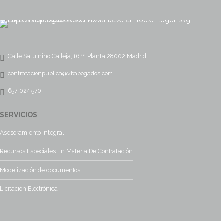
Calle Saturnino Calleja, 16 1ª Planta 28002 Madrid
contratacionpublica@vbabogados.com
657 024 570
SERVICIOS
Asesoramiento Integral
Recursos Especiales En Materia De Contratación
Modelización de documentos
Licitación Electrónica