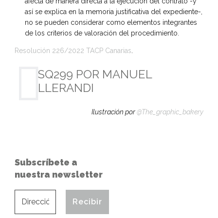
afecta de manera directa a la ejecución del contrato -y
así se explica en la memoria justificativa del expediente-,
no se pueden considerar como elementos integrantes
de los criterios de valoración del procedimiento.
Resolución 226/2022 TACP Canarias
.
SQ299 POR MANUEL
LLERANDI
Ilustración por
@The_graphic_bakery
Subscríbete a
nuestra newsletter