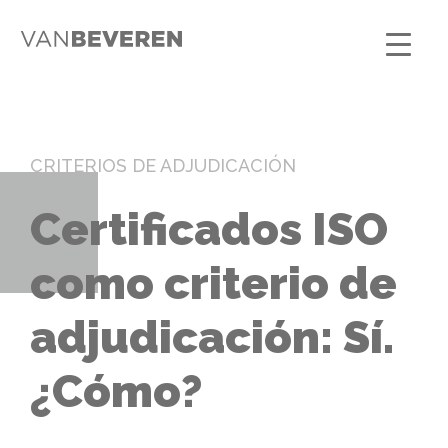
CRITERIOS DE ADJUDICACIÓN
Certificados ISO
como criterio de
adjudicación: Sí.
¿Cómo?