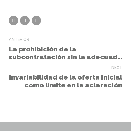
ANTERIOR
La prohibición de la
subcontratación sin la adecuada
justificación es una restricción
NEXT
injustificada de la competencia.
Invariabilidad de la oferta inicial
como límite en la aclaración