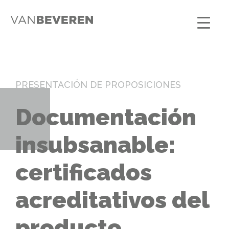
PRESENTACIÓN DE PROPOSICIONES
Documentación
insubsanable:
certificados
acreditativos del
producto