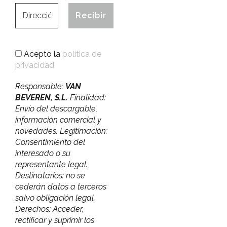
Acepto la
política de
privacidad
Responsable:
VAN
BEVEREN, S.L.
Finalidad:
Envío del descargable,
información comercial y
novedades. Legitimación:
Consentimiento del
interesado o su
representante legal.
Destinatarios: no se
cederán datos a terceros
salvo obligación legal.
Derechos: Acceder,
rectificar y suprimir los