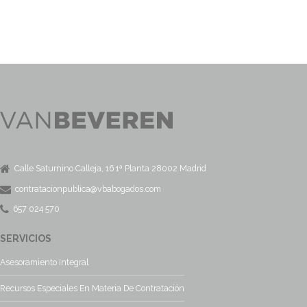
Calle Saturnino Calleja, 16 1ª Planta 28002 Madrid
contratacionpublica@vbabogados.com
657 024 570
SERVICIOS
Asesoramiento Integral
Recursos Especiales En Materia De Contratación