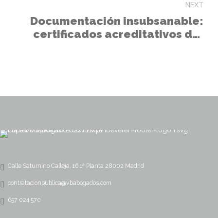
NEXT
Documentación insubsanable:
certificados acreditativos del
producto
Calle Saturnino Calleja, 16 1ª Planta 28002 Madrid
contratacionpublica@vbabogados.com
657 024 570