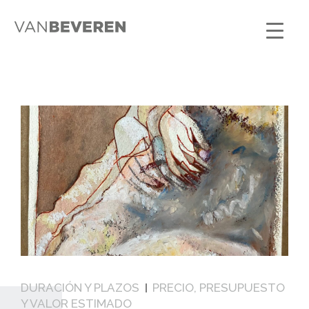
DURACIÓN Y PLAZOS
PRECIO, PRESUPUESTO
Y VALOR ESTIMADO