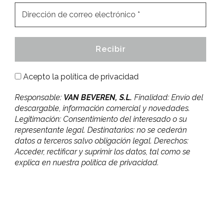
Acepto la
política de privacidad
Responsable:
VAN BEVEREN, S.L.
Finalidad: Envío del
descargable, información comercial y novedades.
Legitimación: Consentimiento del interesado o su
representante legal. Destinatarios: no se cederán
datos a terceros salvo obligación legal. Derechos:
Acceder, rectificar y suprimir los datos, tal como se
explica en nuestra política de privacidad.