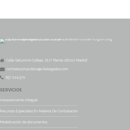
Calle Saturnino Calleja, 16 1ª Planta 28002 Madrid
contratacionpublica@vbabogados.com
657 024 570
SERVICIOS
Asesoramiento Integral
Recursos Especiales En Materia De Contratación
Modelización de documentos