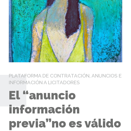
PLATAFORMA DE CONTRATACIÓN, ANUNCIOS E
INFORMACIÓN A LICITADORES
El “anuncio
información
previa”no es válido