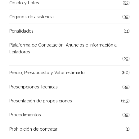
Objeto y Lotes
(53)
Órganos de asistencia
(39)
Penalidades
(11)
Plataforma de Contratación, Anuncios e Información a
licitadores
(29)
Precio, Presupuesto y Valor estimado
(60)
Prescripciones Técnicas
(39)
Presentación de proposiciones
(113)
Procedimientos
(39)
Prohibición de contratar
(1)