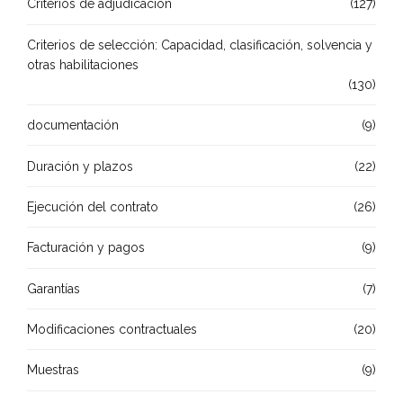
Criterios de adjudicación
(127)
Criterios de selección: Capacidad, clasificación, solvencia y
otras habilitaciones
(130)
documentación
(9)
Duración y plazos
(22)
Ejecución del contrato
(26)
Facturación y pagos
(9)
Garantías
(7)
Modificaciones contractuales
(20)
Muestras
(9)